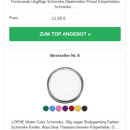
Trocknende,Ungiftige Schminke,Haarkreiden Pinsel Körperfarben
Schminke ...
11,55 €
ZUM TOP ANGEBOT »
6
LOPHE Water Color Schminke, 30g vegan Bodypainting Farben
Schminke Kinder, Waschbar Theaterschminke Körperfarbe, G ...