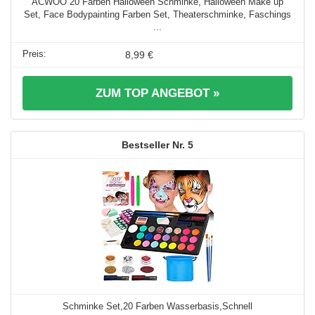
ACWOO 20 Farben Halloween Schminke, Halloween Make up
Set, Face Bodypainting Farben Set, Theaterschminke, Faschings
...
8,99 €
ZUM TOP ANGEBOT »
5
Schminke Set,20 Farben Wasserbasis,Schnell