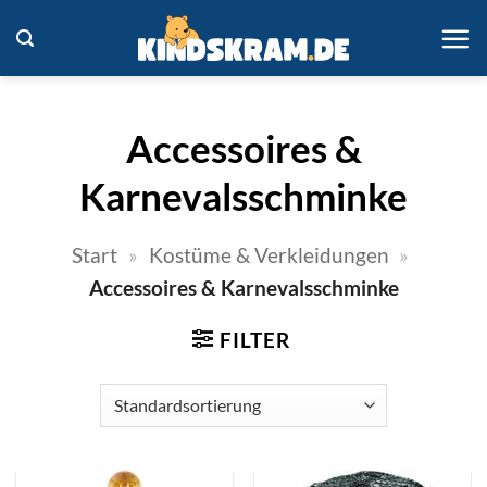
Zum
Inhalt
springen
Accessoires &
Karnevalsschminke
Start
»
Kostüme & Verkleidungen
»
Accessoires & Karnevalsschminke
FILTER