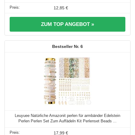
12,85 €
ZUM TOP ANGEBOT »
6
Leuyuee Natürliche Amazonit perlen für armbänder Edelstein
Perlen Perlen Set Zum Auffädeln Kit Perlenset Beads ...
17,99 €