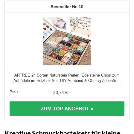
10
ARTREE 24 Sorten Naturstein Perlen, Edelsteine Chips zum
Auffädeln im Holzbox Set, DIY Armband & Ohrring Zubehör ...
23,74 €
ZUM TOP ANGEBOT »
Kreative Schmuckbastelsets für kleine