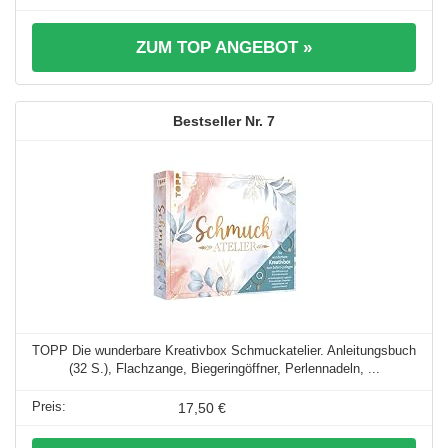
ZUM TOP ANGEBOT »
7
TOPP Die wunderbare Kreativbox Schmuckatelier. Anleitungsbuch
(32 S.), Flachzange, Biegeringöffner, Perlennadeln, ...
17,50 €