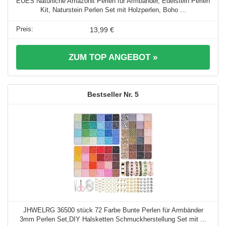
EUES Natürliche Amazonit Perlen für Armbänder, Edelstein Perlen
Kit, Naturstein Perlen Set mit Holzperlen, Boho ...
13,99 €
ZUM TOP ANGEBOT »
5
JHWELRG 36500 stück 72 Farbe Bunte Perlen für Armbänder
3mm Perlen Set,DIY Halsketten Schmuckherstellung Set mit ...