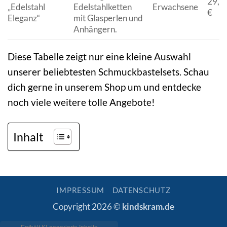
29,9
„Edelstahl
Edelstahlketten
Erwachsene
€
Eleganz“
mit Glasperlen und
Anhängern.
Diese Tabelle zeigt nur eine kleine Auswahl
unserer beliebtesten Schmuckbastelsets. Schau
dich gerne in unserem Shop um und entdecke
noch viele weitere tolle Angebote!
Inhalt
IMPRESSUM
DATENSCHUTZ
Copyright 2026 ©
kindskram.de