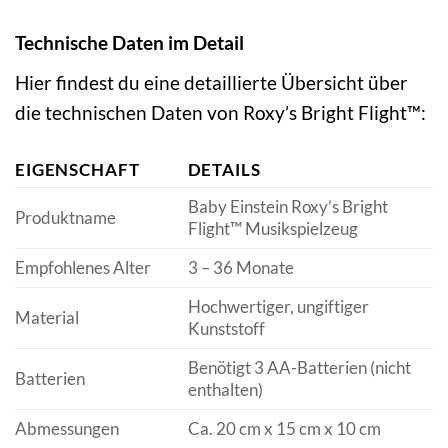
Technische Daten im Detail
Hier findest du eine detaillierte Übersicht über
die technischen Daten von Roxy’s Bright Flight™:
EIGENSCHAFT
DETAILS
Baby Einstein Roxy’s Bright
Produktname
Flight™ Musikspielzeug
Empfohlenes Alter
3 – 36 Monate
Hochwertiger, ungiftiger
Material
Kunststoff
Benötigt 3 AA-Batterien (nicht
Batterien
enthalten)
Abmessungen
Ca. 20 cm x 15 cm x 10 cm