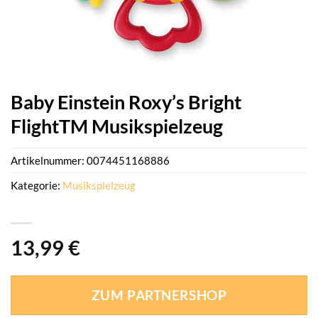
Baby Einstein Roxy’s Bright
FlightTM Musikspielzeug
Artikelnummer:
0074451168886
Kategorie:
Musikspielzeug
13,99
€
ZUM PARTNERSHOP