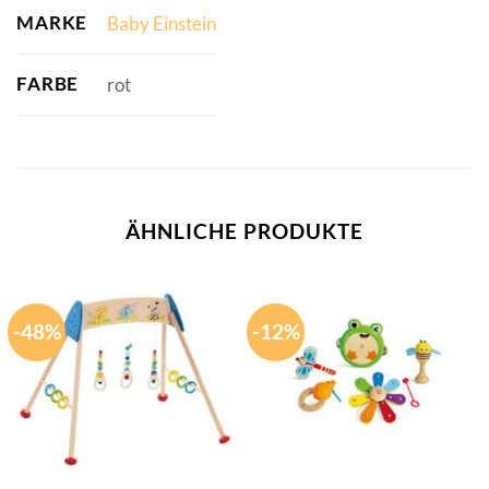
MARKE
Baby Einstein
FARBE
rot
ÄHNLICHE PRODUKTE
-48%
-12%