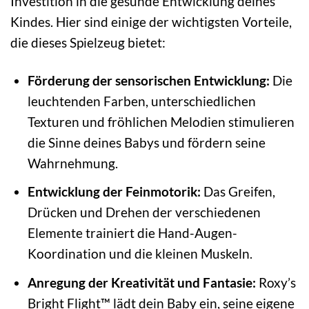
Investition in die gesunde Entwicklung deines
Kindes. Hier sind einige der wichtigsten Vorteile,
die dieses Spielzeug bietet:
Förderung der sensorischen Entwicklung:
Die
leuchtenden Farben, unterschiedlichen
Texturen und fröhlichen Melodien stimulieren
die Sinne deines Babys und fördern seine
Wahrnehmung.
Entwicklung der Feinmotorik:
Das Greifen,
Drücken und Drehen der verschiedenen
Elemente trainiert die Hand-Augen-
Koordination und die kleinen Muskeln.
Anregung der Kreativität und Fantasie:
Roxy’s
Bright Flight™ lädt dein Baby ein, seine eigene