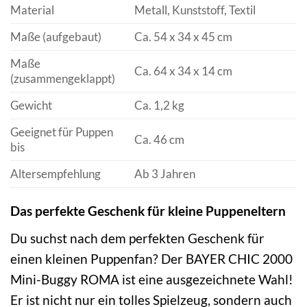
Material
Metall, Kunststoff, Textil
Maße (aufgebaut)
Ca. 54 x 34 x 45 cm
Maße
Ca. 64 x 34 x 14 cm
(zusammengeklappt)
Gewicht
Ca. 1,2 kg
Geeignet für Puppen
Ca. 46 cm
bis
Altersempfehlung
Ab 3 Jahren
Das perfekte Geschenk für kleine Puppeneltern
Du suchst nach dem perfekten Geschenk für
einen kleinen Puppenfan? Der BAYER CHIC 2000
Mini-Buggy ROMA ist eine ausgezeichnete Wahl!
Er ist nicht nur ein tolles Spielzeug, sondern auch