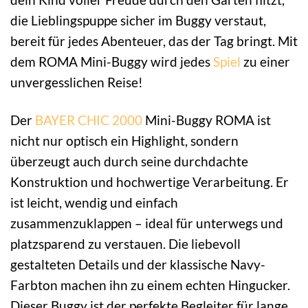
die Lieblingspuppe sicher im Buggy verstaut,
bereit für jedes Abenteuer, das der Tag bringt. Mit
dem ROMA Mini-Buggy wird jedes
Spiel
zu einer
unvergesslichen Reise!
Der
BAYER CHIC 2000
Mini-Buggy ROMA ist
nicht nur optisch ein Highlight, sondern
überzeugt auch durch seine durchdachte
Konstruktion und hochwertige Verarbeitung. Er
ist leicht, wendig und einfach
zusammenzuklappen – ideal für unterwegs und
platzsparend zu verstauen. Die liebevoll
gestalteten Details und der klassische Navy-
Farbton machen ihn zu einem echten Hingucker.
Dieser Buggy ist der perfekte Begleiter für lange