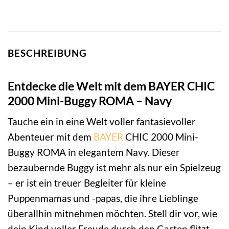
BESCHREIBUNG
Entdecke die Welt mit dem BAYER CHIC
2000 Mini-Buggy ROMA – Navy
Tauche ein in eine Welt voller fantasievoller
Abenteuer mit dem
BAYER
CHIC 2000 Mini-
Buggy ROMA in elegantem Navy. Dieser
bezaubernde Buggy ist mehr als nur ein Spielzeug
– er ist ein treuer Begleiter für kleine
Puppenmamas und -papas, die ihre Lieblinge
überallhin mitnehmen möchten. Stell dir vor, wie
dein Kind voller Freude durch den Garten flitzt,