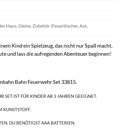
s Haus, Gleise, Zubehör (Feuerlöscher, Axt,
m Kind ein Spielzeug, das nicht nur Spaß macht,
eute und lass die aufregenden Abenteuer beginnen!
senbahn Bahn Feuerwehr Set 33815.
 SET IST FÜR KINDER AB 3 JAHREN GEEIGNET.
 KUNSTSTOFF.
EN. DU BENÖTIGST AAA BATTERIEN.