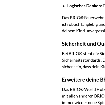
Logisches Denken:
D
Das BRIO® Feuerwehr Set
ist robust, langlebig u
deinem Kind unvergessl
Sicherheit und Qu
Bei BRIO® steht die Sic
Sicherheitsstandards. D
sicher sein, dass dein 
Erweitere deine 
Das BRIO® World Holzei
mit allen anderen BRIO
immer wieder neue Spiel