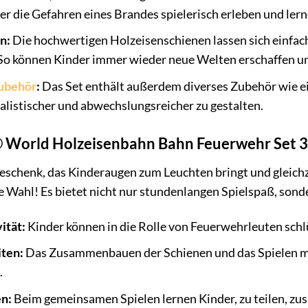
er die Gefahren eines Brandes spielerisch erleben und lerne
n:
Die hochwertigen Holzeisenschienen lassen sich einfa
o können Kinder immer wieder neue Welten erschaffen und 
ubehör
:
Das Set enthält außerdem diverses Zubehör wie e
ealistischer und abwechslungsreicher zu gestalten.
World Holzeisenbahn Bahn Feuerwehr Set 33
eschenk, das Kinderaugen zum Leuchten bringt und gleichz
e Wahl! Es bietet nicht nur stundenlangen Spielspaß, sond
ität:
Kinder können in die Rolle von Feuerwehrleuten schl
ten:
Das Zusammenbauen der Schienen und das Spielen mit
.
n:
Beim gemeinsamen Spielen lernen Kinder, zu teilen, zu