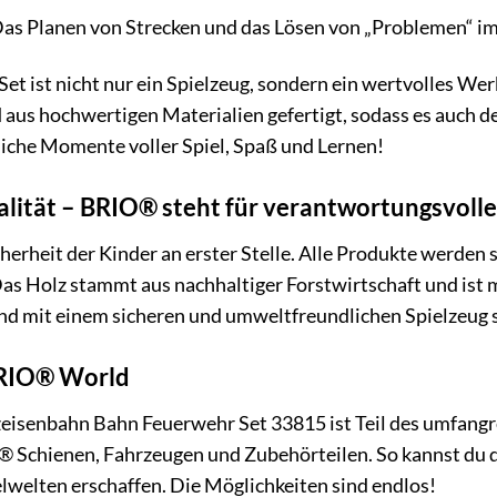
as Planen von Strecken und das Lösen von „Problemen“ i
 ist nicht nur ein Spielzeug, sondern ein wertvolles Wer
nd aus hochwertigen Materialien gefertigt, sodass es auch
iche Momente voller Spiel, Spaß und Lernen!
alität – BRIO® steht für verantwortungsvolle
herheit der Kinder an erster Stelle. Alle Produkte werden
as Holz stammt aus nachhaltiger Forstwirtschaft und ist m
Kind mit einem sicheren und umweltfreundlichen Spielzeug s
BRIO® World
senbahn Bahn Feuerwehr Set 33815 ist Teil des umfangr
® Schienen, Fahrzeugen und Zubehörteilen. So kannst du
welten erschaffen. Die Möglichkeiten sind endlos!