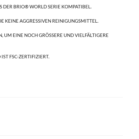
S DER BRIO® WORLD SERIE KOMPATIBEL.
DE KEINE AGGRESSIVEN REINIGUNGSMITTEL.
 UM EINE NOCH GRÖSSERE UND VIELFÄLTIGERE S
T FSC-ZERTIFIZIERT.