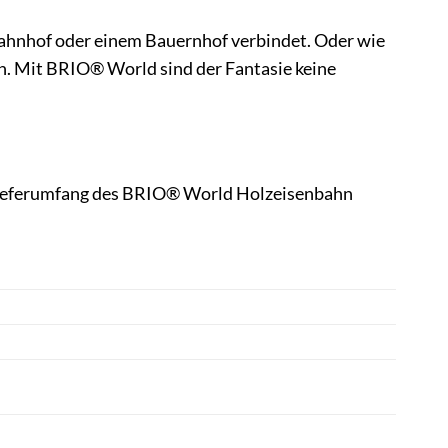
 Bahnhof oder einem Bauernhof verbindet. Oder wie
en. Mit BRIO® World sind der Fantasie keine
n Lieferumfang des BRIO® World Holzeisenbahn