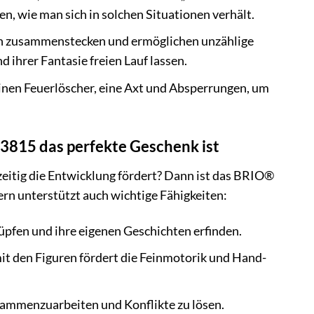
n, wie man sich in solchen Situationen verhält.
ch zusammenstecken und ermöglichen unzählige
ihrer Fantasie freien Lauf lassen.
inen Feuerlöscher, eine Axt und Absperrungen, um
815 das perfekte Geschenk ist
eitig die Entwicklung fördert? Dann ist das BRIO®
ern unterstützt auch wichtige Fähigkeiten:
üpfen und ihre eigenen Geschichten erfinden.
 den Figuren fördert die Feinmotorik und Hand-
sammenzuarbeiten und Konflikte zu lösen.