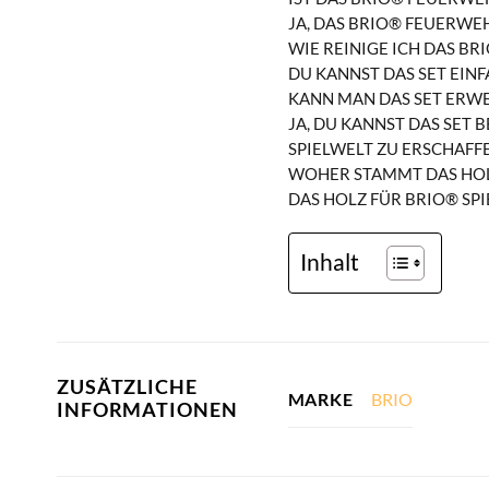
JA, DAS BRIO® FEUERWE
WIE REINIGE ICH DAS BR
DU KANNST DAS SET EIN
KANN MAN DAS SET ERWE
JA, DU KANNST DAS SET
PIELWELT ZU ERSCHAFFE
WOHER STAMMT DAS HOLZ
DAS HOLZ FÜR BRIO® SP
Inhalt
ZUSÄTZLICHE
BRIO
MARKE
INFORMATIONEN