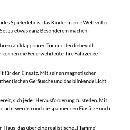
es Spielerlebnis, das Kinder in eine Welt voller
ses Set zu etwas ganz Besonderem machen:
ihrem aufklappbaren Tor und den liebevoll
ier können die Feuerwehrleute ihre Fahrzeuge
t für den Einsatz. Mit seinen magnetischen
uthentischen Geräusche und das blinkende Licht
reit, sich jeder Herausforderung zu stellen. Mit
ebracht werden und die spannenden Einsätze noch
 Haus, das über eine realistische „Flamme“