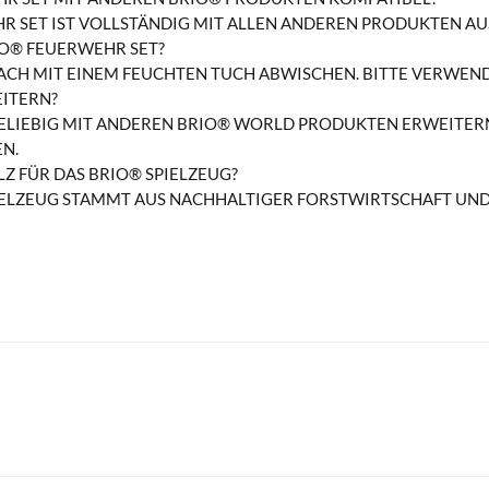
HR SET IST VOLLSTÄNDIG MIT ALLEN ANDEREN PRODUKTEN AU
IO® FEUERWEHR SET?
FACH MIT EINEM FEUCHTEN TUCH ABWISCHEN. BITTE VERWEN
ITERN?
 BELIEBIG MIT ANDEREN BRIO® WORLD PRODUKTEN ERWEITERN,
N.
 FÜR DAS BRIO® SPIELZEUG?
IELZEUG STAMMT AUS NACHHALTIGER FORSTWIRTSCHAFT UND IS