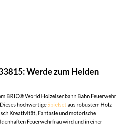
 33815: Werde zum Helden
t dem BRIO® World Holzeisenbahn Bahn Feuerwehr
. Dieses hochwertige
Spielset
aus robustem Holz
sch Kreativität, Fantasie und motorische
eldenhaften Feuerwehrfrau wird und in einer