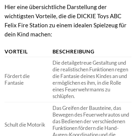
Hier eine übersichtliche Darstellung der
wichtigsten Vorteile, die die DICKIE Toys ABC
Felix Fire Station zu einem idealen Spielzeug für
dein Kind machen:
VORTEIL
BESCHREIBUNG
Die detailgetreue Gestaltung und
die realistischen Funktionen regen
Fördert die
die Fantasie deines Kindes an und
Fantasie
ermöglichen es ihm, in die Rolle
eines Feuerwehrmanns zu
schlüpfen.
Das Greifen der Bausteine, das
Bewegen des Feuerwehrautos und
das Bedienen der verschiedenen
Schult die Motorik
Funktionen fördern die Hand-
Augen-Koordination und die