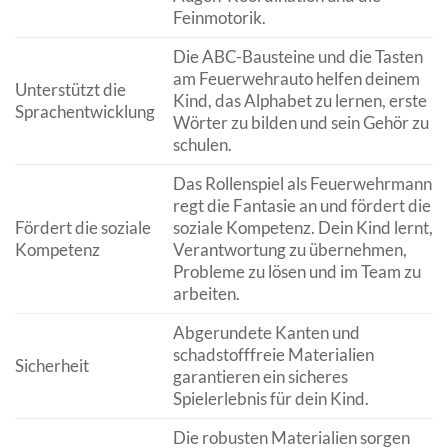
Feinmotorik.
Die ABC-Bausteine und die Tasten
am Feuerwehrauto helfen deinem
Unterstützt die
Kind, das Alphabet zu lernen, erste
Sprachentwicklung
Wörter zu bilden und sein Gehör zu
schulen.
Das Rollenspiel als Feuerwehrmann
regt die Fantasie an und fördert die
Fördert die soziale
soziale Kompetenz. Dein Kind lernt,
Kompetenz
Verantwortung zu übernehmen,
Probleme zu lösen und im Team zu
arbeiten.
Abgerundete Kanten und
schadstofffreie Materialien
Sicherheit
garantieren ein sicheres
Spielerlebnis für dein Kind.
Die robusten Materialien sorgen