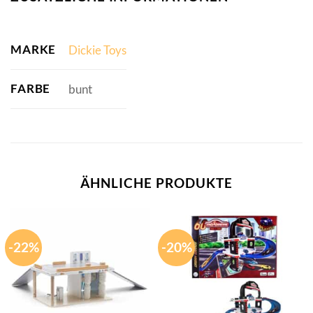
MARKE
Dickie Toys
FARBE
bunt
ÄHNLICHE PRODUKTE
-22%
-20%