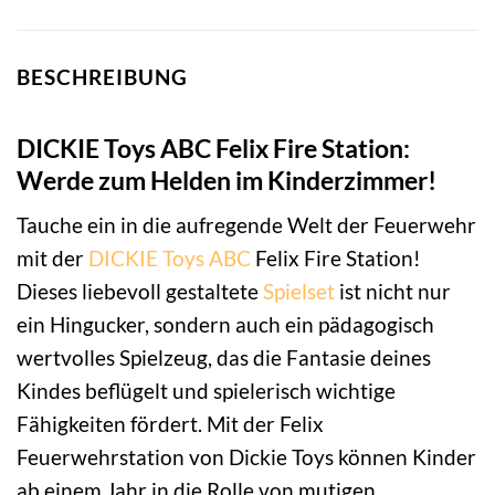
BESCHREIBUNG
DICKIE Toys ABC Felix Fire Station:
Werde zum Helden im Kinderzimmer!
Tauche ein in die aufregende Welt der Feuerwehr
mit der
DICKIE Toys
ABC
Felix Fire Station!
Dieses liebevoll gestaltete
Spielset
ist nicht nur
ein Hingucker, sondern auch ein pädagogisch
wertvolles Spielzeug, das die Fantasie deines
Kindes beflügelt und spielerisch wichtige
Fähigkeiten fördert. Mit der Felix
Feuerwehrstation von Dickie Toys können Kinder
ab einem Jahr in die Rolle von mutigen