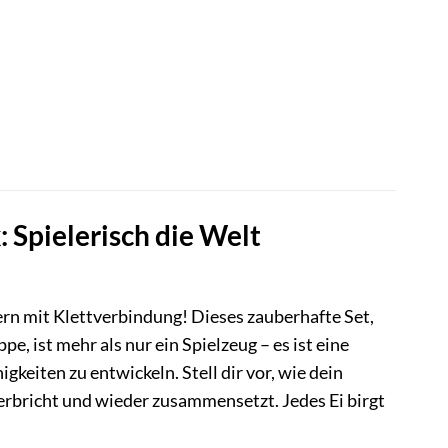
: Spielerisch die Welt
rn mit Klettverbindung! Dieses zauberhafte Set,
e, ist mehr als nur ein Spielzeug – es ist eine
gkeiten zu entwickeln. Stell dir vor, wie dein
erbricht und wieder zusammensetzt. Jedes Ei birgt