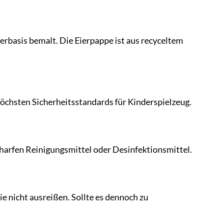
erbasis bemalt. Die Eierpappe ist aus recyceltem
 höchsten Sicherheitsstandards für Kinderspielzeug.
harfen Reinigungsmittel oder Desinfektionsmittel.
e nicht ausreißen. Sollte es dennoch zu