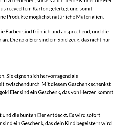
ch zu bedienen, sodass auch kleine Kinder die Eier
s recyceltem Karton gefertigt und somit
ine Produkte möglichst natürliche Materialien.
 Die Farben sind fröhlich und ansprechend, und die
n. Die goki Eier sind ein Spielzeug, das nicht nur
n. Sie eignen sich hervorragend als
it zwischendurch. Mit diesem Geschenk schenkst
e goki Eier sind ein Geschenk, das von Herzen kommt
t und die bunten Eier entdeckt. Es wird sofort
er sind ein Geschenk, das dein Kind begeistern wird