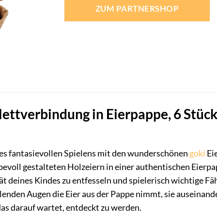
ZUM PARTNERSHOP
lettverbindung in Eierpappe, 6 Stück
des fantasievollen Spielens mit den wunderschönen
goki
Eie
evoll gestalteten Holzeiern in einer authentischen Eierpapp
ät deines Kindes zu entfesseln und spielerisch wichtige Fähi
hlenden Augen die Eier aus der Pappe nimmt, sie auseinand
das darauf wartet, entdeckt zu werden.