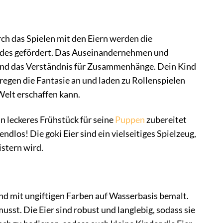
rch das Spielen mit den Eiern werden die
ndes gefördert. Das Auseinandernehmen und
 und das Verständnis für Zusammenhänge. Dein Kind
 regen die Fantasie an und laden zu Rollenspielen
Welt erschaffen kann.
in leckeres Frühstück für seine
Puppen
zubereitet
ndlos! Die goki Eier sind ein vielseitiges Spielzeug,
stern wird.
nd mit ungiftigen Farben auf Wasserbasis bemalt.
sst. Die Eier sind robust und langlebig, sodass sie