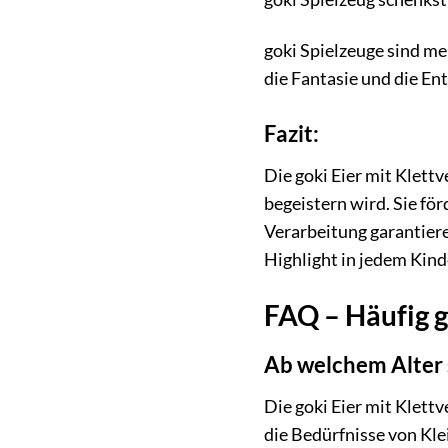
goki Spielzeuge sind meh
die Fantasie und die En
Fazit:
Die goki Eier mit Klett
begeistern wird. Sie för
Verarbeitung garantiere
Highlight in jedem Kind
FAQ – Häufig g
Ab welchem Alter s
Die goki Eier mit Klettv
die Bedürfnisse von Kl