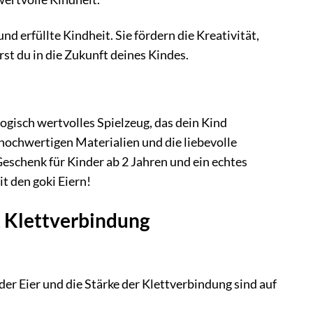
und erfüllte Kindheit. Sie fördern die Kreativität,
st du in die Zukunft deines Kindes.
ogisch wertvolles Spielzeug, das dein Kind
e hochwertigen Materialien und die liebevolle
Geschenk für Kinder ab 2 Jahren und ein echtes
t den goki Eiern!
t Klettverbindung
der Eier und die Stärke der Klettverbindung sind auf