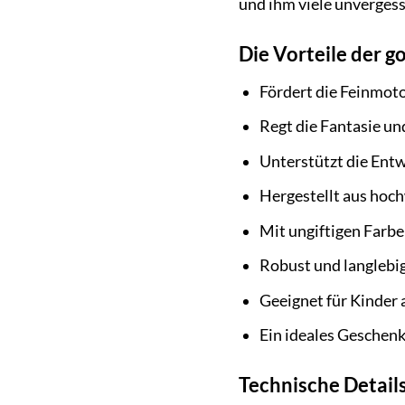
und ihm viele unvergess
Die Vorteile der g
Fördert die Feinmot
Regt die Fantasie un
Unterstützt die Ent
Hergestellt aus hoc
Mit ungiftigen Farb
Robust und langlebi
Geeignet für Kinder 
Ein ideales Geschenk
Technische Details