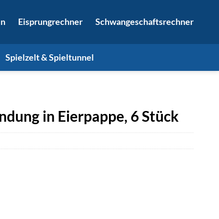
in
Eisprungrechner
Schwangeschaftsrechner
Spielzelt & Spieltunnel
indung in Eierpappe, 6 Stück