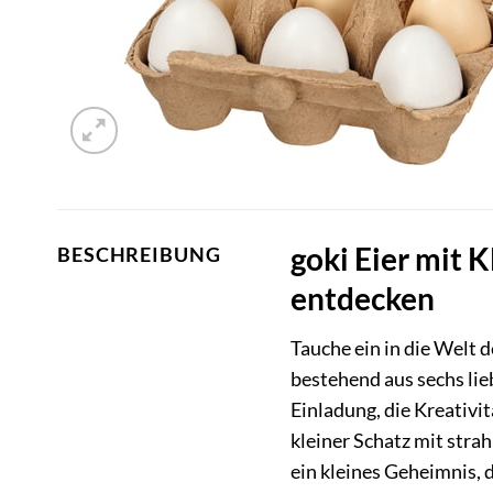
goki Eier mit K
BESCHREIBUNG
entdecken
Tauche ein in die Welt 
bestehend aus sechs lieb
Einladung, die Kreativit
kleiner Schatz mit stra
ein kleines Geheimnis, 