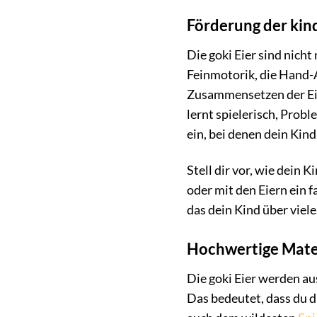
Förderung der kin
Die goki Eier sind nich
Feinmotorik, die Hand-
Zusammensetzen der Eie
lernt spielerisch, Prob
ein, bei denen dein Kin
Stell dir vor, wie dein 
oder mit den Eiern ein f
das dein Kind über viel
Hochwertige Mater
Die goki Eier werden au
Das bedeutet, dass du d