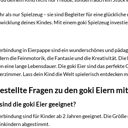
r als nur Spielzeug – sie sind Begleiter für eine glückliche 
twicklung deines Kindes. Mit einem goki Spielzeug investier
verbindung in Eierpappe sind ein wunderschönes und pädag
dern die Feinmotorik, die Fantasie und die Kreativität. Di
n eine lange Lebensdauer. Die goki Eier sind das perfekte 
erzimmer. Lass dein Kind die Welt spielerisch entdecken mi
estellte Fragen zu den goki Eiern mi
ind die goki Eier geeignet?
erbindung sind für Kinder ab 2 Jahren geeignet. Die Größe 
einkindern abgestimmt.