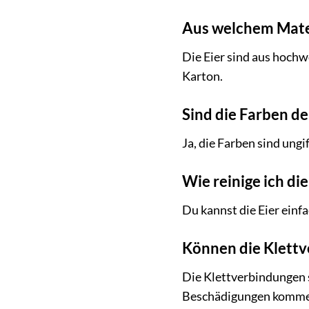
Aus welchem Materi
Die Eier sind aus hochw
Karton.
Sind die Farben der
Ja, die Farben sind ung
Wie reinige ich die
Du kannst die Eier einf
Können die Klett
Die Klettverbindungen s
Beschädigungen kommen,