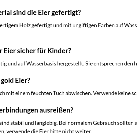
al sind die Eier gefertigt?
ertigem Holz gefertigt und mit ungiftigen Farben auf Wass
 Eier sicher für Kinder?
iftig und auf Wasserbasis hergestellt. Sie entsprechen den
 goki Eier?
ach mit einem feuchten Tuch abwischen. Verwende keine sc
verbindungen ausreißen?
ind stabil und langlebig. Bei normalem Gebrauch sollten si
 verwende die Eier bitte nicht weiter.