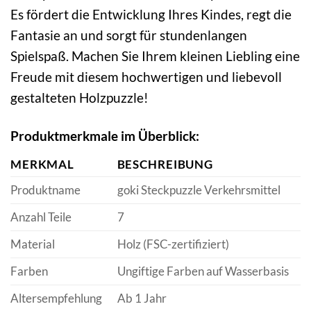
Es fördert die Entwicklung Ihres Kindes, regt die
Fantasie an und sorgt für stundenlangen
Spielspaß. Machen Sie Ihrem kleinen Liebling eine
Freude mit diesem hochwertigen und liebevoll
gestalteten Holzpuzzle!
Produktmerkmale im Überblick:
MERKMAL
BESCHREIBUNG
Produktname
goki Steckpuzzle Verkehrsmittel
Anzahl Teile
7
Material
Holz (FSC-zertifiziert)
Farben
Ungiftige Farben auf Wasserbasis
Altersempfehlung
Ab 1 Jahr