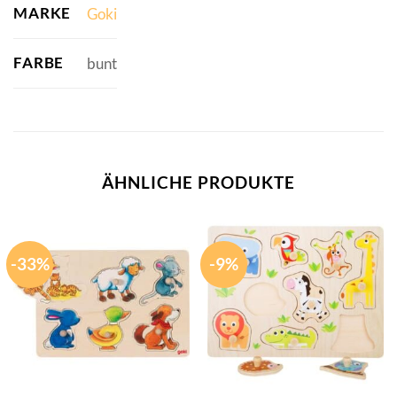
MARKE
Goki
FARBE
bunt
ÄHNLICHE PRODUKTE
-33%
-9%