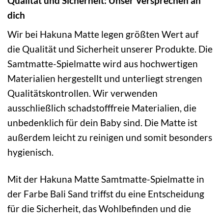
Qualität und Sicherheit: Unser Versprechen an
dich
Wir bei Hakuna Matte legen größten Wert auf
die Qualität und Sicherheit unserer Produkte. Die
Samtmatte-Spielmatte wird aus hochwertigen
Materialien hergestellt und unterliegt strengen
Qualitätskontrollen. Wir verwenden
ausschließlich schadstofffreie Materialien, die
unbedenklich für dein Baby sind. Die Matte ist
außerdem leicht zu reinigen und somit besonders
hygienisch.
Mit der Hakuna Matte Samtmatte-Spielmatte in
der Farbe Bali Sand triffst du eine Entscheidung
für die Sicherheit, das Wohlbefinden und die