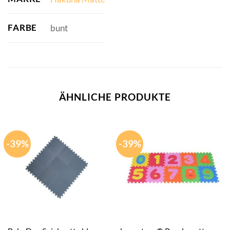
FARBE
bunt
ÄHNLICHE PRODUKTE
-39%
-39%