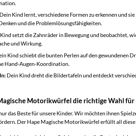
ation.
Dein Kind lernt, verschiedene Formen zu erkennen und sie 
 Denken und die Problemlösungsfähigkeiten.
Kind setzt die Zahnräder in Bewegung und beobachtet, wie s
ache und Wirkung.
in Kind schiebt die bunten Perlen auf den gewundenen Dr
ne Hand-Augen-Koordination.
ln:
Dein Kind dreht die Bildertafeln und entdeckt verschied
gische Motorikwürfel die richtige Wahl für d
nur das Beste für unsere Kinder. Wir möchten ihnen Spiel
ördern. Der Hape Magische Motorikwürfel erfüllt all dies