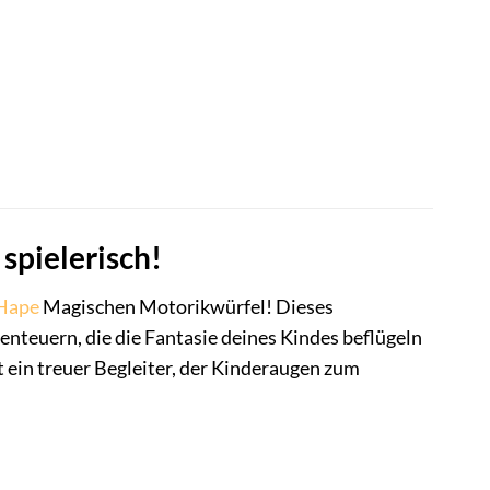
.
spielerisch!
Hape
Magischen Motorikwürfel! Dieses
benteuern, die die Fantasie deines Kindes beflügeln
 ein treuer Begleiter, der Kinderaugen zum