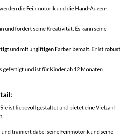
 werden die Feinmotorik und die Hand-Augen-
 und fördert seine Kreativität. Es kann seine
gt und mit ungiftigen Farben bemalt. Er ist robust
 gefertigt und ist für Kinder ab 12 Monaten
ail:
e ist liebevoll gestaltet und bietet eine Vielzahl
n.
und trainiert dabei seine Feinmotorik und seine