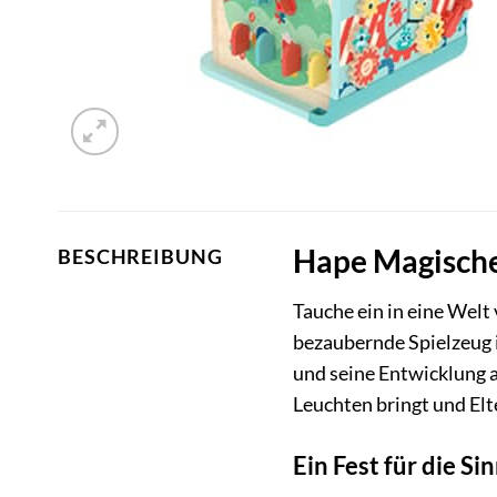
Hape Magischer
BESCHREIBUNG
Tauche ein in eine Welt
bezaubernde Spielzeug is
und seine Entwicklung a
Leuchten bringt und Elt
Ein Fest für die S