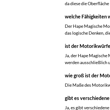
da diese die Oberfläche
welche Fähigkeiten 
Der Hape Magische Moto
das logische Denken, di
ist der Motorikwürfe
Ja, der Hape Magische M
werden ausschließlich u
wie groß ist der Mot
Die Maße des Motorikwü
gibt es verschieden
Ja, es gibt verschieden