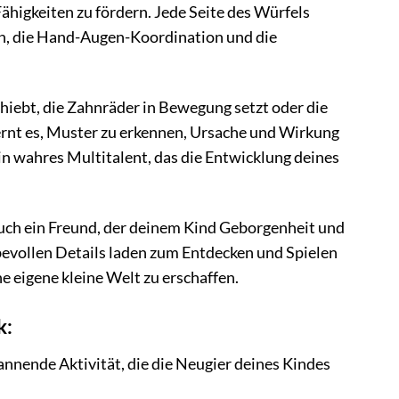
ähigkeiten zu fördern. Jede Seite des Würfels
ken, die Hand-Augen-Koordination und die
schiebt, die Zahnräder in Bewegung setzt oder die
ernt es, Muster zu erkennen, Ursache und Wirkung
in wahres Multitalent, das die Entwicklung deines
 auch ein Freund, der deinem Kind Geborgenheit und
bevollen Details laden zum Entdecken und Spielen
e eigene kleine Welt zu erschaffen.
k:
annende Aktivität, die die Neugier deines Kindes