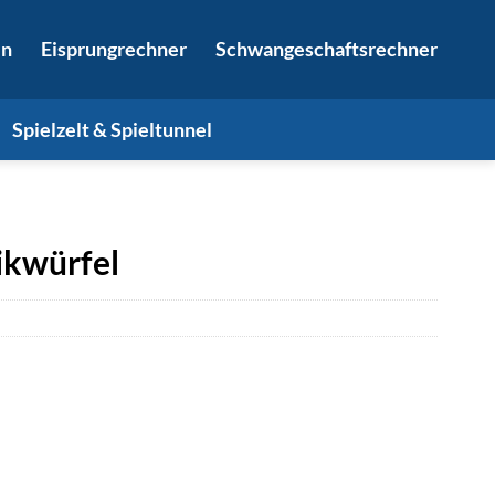
in
Eisprungrechner
Schwangeschaftsrechner
Spielzelt & Spieltunnel
ikwürfel
r