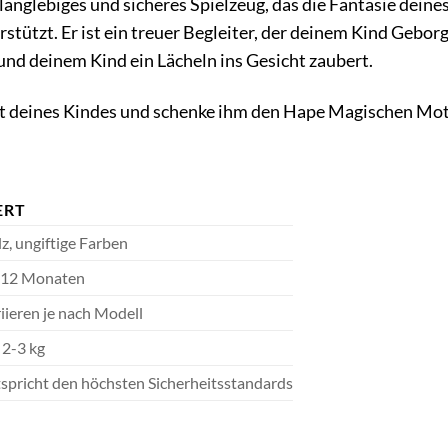
 langlebiges und sicheres Spielzeug, das die Fantasie dein
stützt. Er ist ein treuer Begleiter, der deinem Kind Geborg
nd deinem Kind ein Lächeln ins Gesicht zaubert.
ft deines Kindes und schenke ihm den Hape Magischen Moto
ERT
z, ungiftige Farben
 12 Monaten
iieren je nach Modell
 2-3 kg
spricht den höchsten Sicherheitsstandards