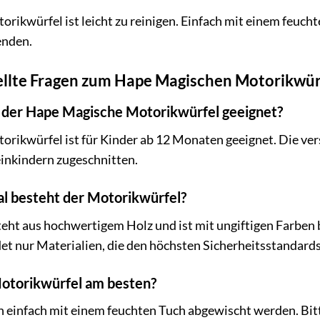
ikwürfel ist leicht zu reinigen. Einfach mit einem feuch
enden.
ellte Fragen zum Hape Magischen Motorikwür
t der Hape Magische Motorikwürfel geeignet?
ikwürfel ist für Kinder ab 12 Monaten geeignet. Die vers
einkindern zugeschnitten.
l besteht der Motorikwürfel?
ht aus hochwertigem Holz und ist mit ungiftigen Farben b
et nur Materialien, die den höchsten Sicherheitsstandard
Motorikwürfel am besten?
 einfach mit einem feuchten Tuch abgewischt werden. Bitt