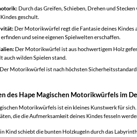
otorik:
Durch das Greifen, Schieben, Drehen und Stecken
Kindes geschult.
vität:
Der Motorikwürfel regt die Fantasie deines Kindes an
erfinden und seine eigenen Spielwelten erschaffen.
alien:
Der Motorikwürfel ist aus hochwertigem Holz geferti
lt auch wilden Spielen stand.
Der Motorikwürfel ist nach höchsten Sicherheitsstandards
ten des Hape Magischen Motorikwürfels im Det
schen Motorikwürfels ist ein kleines Kunstwerk für sich. Si
äten, die die Aufmerksamkeit deines Kindes fesseln werde
n Kind schiebt die bunten Holzkugeln durch das Labyrinth 