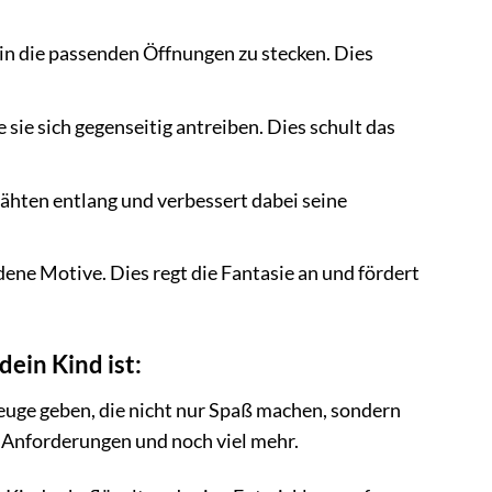
in die passenden Öffnungen zu stecken. Dies
ie sich gegenseitig antreiben. Dies schult das
ähten entlang und verbessert dabei seine
ene Motive. Dies regt die Fantasie an und fördert
ein Kind ist:
zeuge geben, die nicht nur Spaß machen, sondern
e Anforderungen und noch viel mehr.