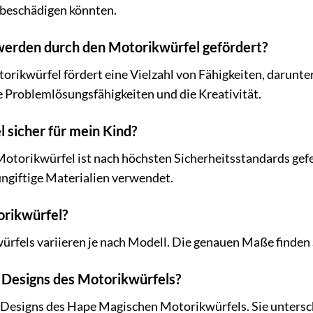
 beschädigen könnten.
werden durch den Motorikwürfel gefördert?
rikwürfel fördert eine Vielzahl von Fähigkeiten, darunte
e Problemlösungsfähigkeiten und die Kreativität.
l sicher für mein Kind?
otorikwürfel ist nach höchsten Sicherheitsstandards gefer
ngiftige Materialien verwendet.
orikwürfel?
rfels variieren je nach Modell. Die genauen Maße finden 
e Designs des Motorikwürfels?
e Designs des Hape Magischen Motorikwürfels. Sie untersc