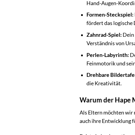
Hand-Augen-Koordin
Formen-Steckspiel:
fördert das logische
Zahnrad-Spiel:
Dein 
Verständnis von Urs
Perlen-Labyrinth:
De
Feinmotorik und sei
Drehbare Bildertafe
die Kreativität.
Warum der Hape Ma
Als Eltern möchten wir 
auch ihre Entwicklung f