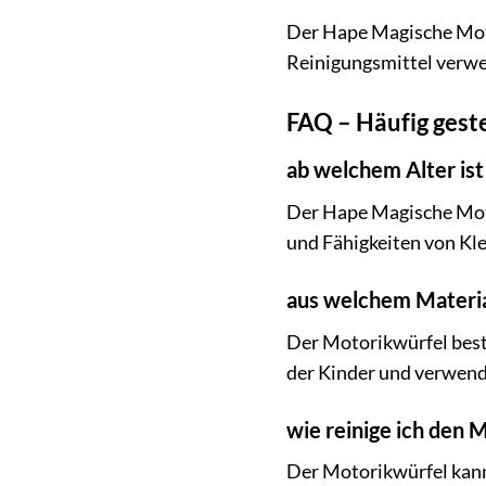
Der Hape Magische Motor
Reinigungsmittel verw
FAQ – Häufig gest
ab welchem Alter is
Der Hape Magische Motor
und Fähigkeiten von Kl
aus welchem Materia
Der Motorikwürfel beste
der Kinder und verwend
wie reinige ich den 
Der Motorikwürfel kann