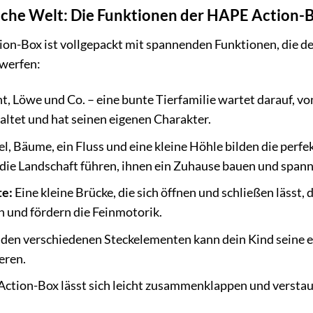
ische Welt: Die Funktionen der HAPE Action-
on-Box ist vollgepackt mit spannenden Funktionen, die dei
 werfen:
nt, Löwe und Co. – eine bunte Tierfamilie wartet darauf, 
staltet und hat seinen eigenen Charakter.
l, Bäume, ein Fluss und eine kleine Höhle bilden die perfe
 die Landschaft führen, ihnen ein Zuhause bauen und span
e:
Eine kleine Brücke, die sich öffnen und schließen lässt
on und fördern die Feinmotorik.
den verschiedenen Steckelementen kann dein Kind seine e
eren.
Action-Box lässt sich leicht zusammenklappen und verstauen