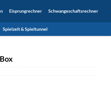
in
Eisprungrechner
Schwangeschaftsrechner
Spielzelt & Spieltunnel
-Box