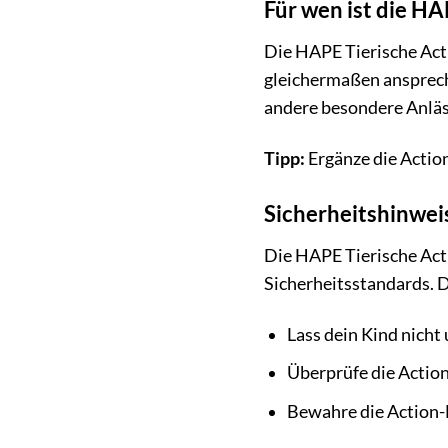
Für wen ist die HA
Die HAPE Tierische Acti
gleichermaßen ansprech
andere besondere Anläs
Tipp:
Ergänze die Action
Sicherheitshinwei
Die HAPE Tierische Acti
Sicherheitsstandards. 
Lass dein Kind nicht
Überprüfe die Action
Bewahre die Action-B