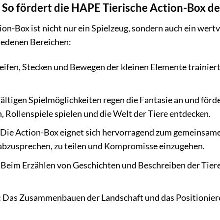
: So fördert die HAPE Tierische Action-Box de
on-Box ist nicht nur ein Spielzeug, sondern auch ein wertv
hiedenen Bereichen:
ifen, Stecken und Bewegen der kleinen Elemente trainier
fältigen Spielmöglichkeiten regen die Fantasie an und förde
, Rollenspiele spielen und die Welt der Tiere entdecken.
Die Action-Box eignet sich hervorragend zum gemeinsame
h abzusprechen, zu teilen und Kompromisse einzugehen.
Beim Erzählen von Geschichten und Beschreiben der Tier
:
Das Zusammenbauen der Landschaft und das Positionieren