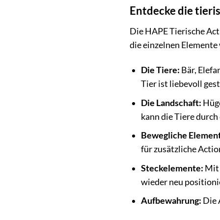
Entdecke die tier
Die HAPE Tierische Acti
die einzelnen Elemente
Die Tiere:
Bär, Elefa
Tier ist liebevoll ge
Die Landschaft:
Hüge
kann die Tiere durch
Bewegliche Element
für zusätzliche Acti
Steckelemente:
Mit 
wieder neu positioni
Aufbewahrung:
Die 