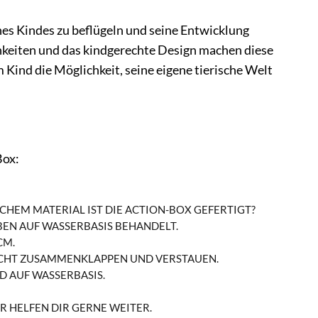
nes Kindes zu beflügeln und seine Entwicklung
ichkeiten und das kindgerechte Design machen diese
ind die Möglichkeit, seine eigene tierische Welt
Box:
CHEM MATERIAL IST DIE ACTION-BOX GEFERTIGT?
BEN AUF WASSERBASIS BEHANDELT.
CM.
LEICHT ZUSAMMENKLAPPEN UND VERSTAUEN.
ND AUF WASSERBASIS.
R HELFEN DIR GERNE WEITER.