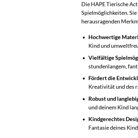
Die HAPE Tierische Acti
Spielmöglichkeiten. Sie 
herausragenden Merkm
Hochwertige Materi
Kind und umweltfreu
Vielfältige Spielmög
stundenlangem, fan
Fördert die Entwick
Kreativität und des
Robust und langlebi
und deinem Kind lang
Kindgerechtes Desi
Fantasie deines Kind