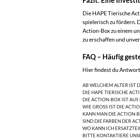
Fazit: Eine Investi
Die HAPE Tierische Acti
spielerisch zu fördern.
Action-Box zu einem unv
zu erschaffen und unver
FAQ – Häufig gest
Hier findest du Antwort
AB WELCHEM ALTER IST D
DIE HAPE TIERISCHE ACT
DIE ACTION-BOX IST AU
WIE GROSS IST DIE ACTIO
KANN MAN DIE ACTION-
SIND DIE FARBEN DER A
WO KANN ICH ERSATZTEI
BITTE KONTAKTIERE UNS