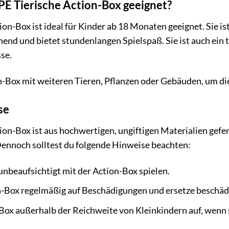
PE Tierische Action-Box geeignet?
on-Box ist ideal für Kinder ab 18 Monaten geeignet. Sie i
end und bietet stundenlangen Spielspaß. Sie ist auch ein
se.
-Box mit weiteren Tieren, Pflanzen oder Gebäuden, um die 
se
on-Box ist aus hochwertigen, ungiftigen Materialien gefer
Dennoch solltest du folgende Hinweise beachten:
 unbeaufsichtigt mit der Action-Box spielen.
-Box regelmäßig auf Beschädigungen und ersetze beschädi
ox außerhalb der Reichweite von Kleinkindern auf, wenn s