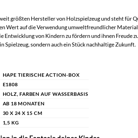
weit größten Hersteller von Holzspielzeug und steht für Q
n Wert auf die Verwendung umweltfreundlicher Materiali
die Entwicklung von Kindern zu fördern und ihnen Freude 
in Spielzeug, sondern auch ein Stück nachhaltige Zukunft.
HAPE TIERISCHE ACTION-BOX
E1808
HOLZ, FARBEN AUF WASSERBASIS
AB 18 MONATEN
30 X 24 X 15 CM
1,5 KG