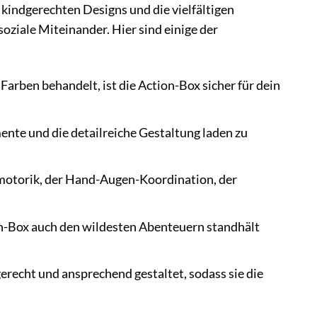
kindgerechten Designs und die vielfältigen
soziale Miteinander. Hier sind einige der
Farben behandelt, ist die Action-Box sicher für dein
ente und die detailreiche Gestaltung laden zu
nmotorik, der Hand-Augen-Koordination, der
on-Box auch den wildesten Abenteuern standhält
erecht und ansprechend gestaltet, sodass sie die