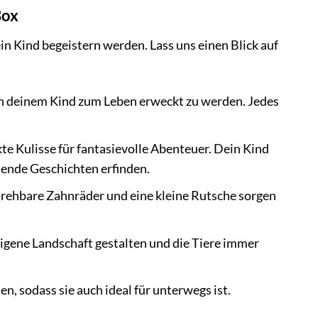
Box
n Kind begeistern werden. Lass uns einen Blick auf
von deinem Kind zum Leben erweckt zu werden. Jedes
kte Kulisse für fantasievolle Abenteuer. Dein Kind
nende Geschichten erfinden.
, drehbare Zahnräder und eine kleine Rutsche sorgen
igene Landschaft gestalten und die Tiere immer
, sodass sie auch ideal für unterwegs ist.