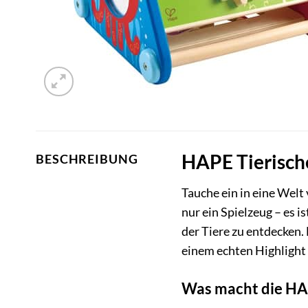
HAPE Tierische
BESCHREIBUNG
Tauche ein in eine Welt 
nur ein Spielzeug – es i
der Tiere zu entdecken.
einem echten Highlight
Was macht die HAP