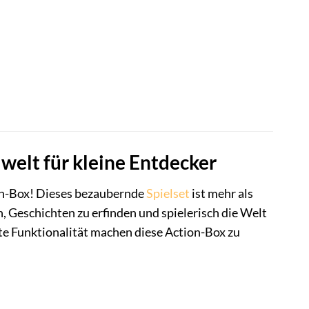
welt für kleine Entdecker
on-Box! Dieses bezaubernde
Spielset
ist mehr als
en, Geschichten zu erfinden und spielerisch die Welt
te Funktionalität machen diese Action-Box zu