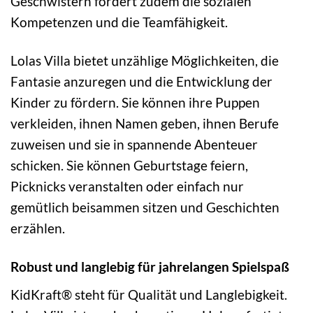
Geschwistern fördert zudem die sozialen
Kompetenzen und die Teamfähigkeit.
Lolas Villa bietet unzählige Möglichkeiten, die
Fantasie anzuregen und die Entwicklung der
Kinder zu fördern. Sie können ihre Puppen
verkleiden, ihnen Namen geben, ihnen Berufe
zuweisen und sie in spannende Abenteuer
schicken. Sie können Geburtstage feiern,
Picknicks veranstalten oder einfach nur
gemütlich beisammen sitzen und Geschichten
erzählen.
Robust und langlebig für jahrelangen Spielspaß
KidKraft® steht für Qualität und Langlebigkeit.