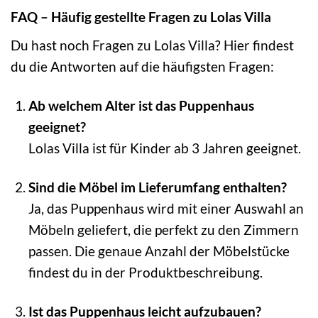
FAQ – Häufig gestellte Fragen zu Lolas Villa
Du hast noch Fragen zu Lolas Villa? Hier findest
du die Antworten auf die häufigsten Fragen:
Ab welchem Alter ist das Puppenhaus
geeignet?
Lolas Villa ist für Kinder ab 3 Jahren geeignet.
Sind die Möbel im Lieferumfang enthalten?
Ja, das Puppenhaus wird mit einer Auswahl an
Möbeln geliefert, die perfekt zu den Zimmern
passen. Die genaue Anzahl der Möbelstücke
findest du in der Produktbeschreibung.
Ist das Puppenhaus leicht aufzubauen?