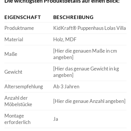
Die wichtigsten Produktdetails auf einen Blick:
EIGENSCHAFT
BESCHREIBUNG
Produktname
KidKraft® Puppenhaus Lolas Villa
Material
Holz, MDF
[Hier die genauen Maße in cm
Maße
angeben]
[Hier das genaue Gewicht in kg
Gewicht
angeben]
Altersempfehlung
Ab 3 Jahren
Anzahl der
[Hier die genaue Anzahl angeben]
Möbelstücke
Montage
Ja
erforderlich