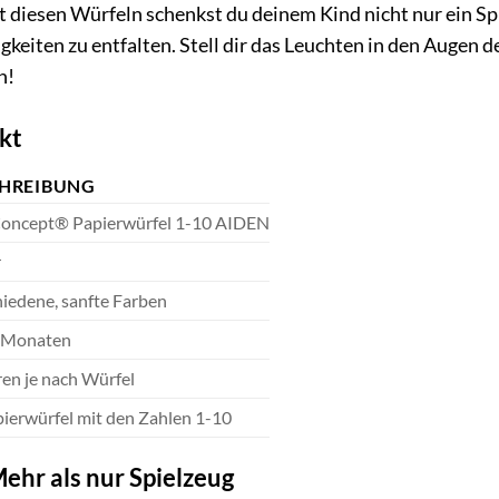
it diesen Würfeln schenkst du deinem Kind nicht nur ein Sp
igkeiten zu entfalten. Stell dir das Leuchten in den Augen 
n!
kt
HREIBUNG
Concept® Papierwürfel 1-10 AIDEN
r
iedene, sanfte Farben
 Monaten
ren je nach Würfel
ierwürfel mit den Zahlen 1-10
ehr als nur Spielzeug