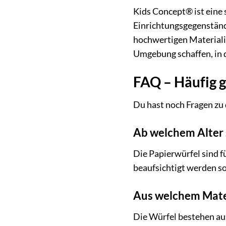
Kids Concept® ist eine
Einrichtungsgegenstände
hochwertigen Materiali
Umgebung schaffen, in d
FAQ – Häufig 
Du hast noch Fragen zu
Ab welchem Alter 
Die Papierwürfel sind f
beaufsichtigt werden so
Aus welchem Mater
Die Würfel bestehen au