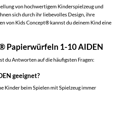
stellung von hochwertigem Kinderspielzeug und
nen sich durch ihr liebevolles Design, ihre
ten von Kids Concept® kannst du deinem Kind eine
pt® Papierwürfeln 1-10 AIDEN
t du Antworten auf die häufigsten Fragen:
IDEN geeignet?
ine Kinder beim Spielen mit Spielzeug immer