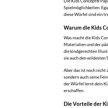
Die Kids Concept® Papi
Spielmöglichkeiten. Egal
diese Würfel sind ein t
Warum die Kids Co
Was macht die Kids Con
Materialien und der päd
die kindgerechten Illus
sie auch den wildesten 
Aber das ist noch nicht
sondern auch seine Fein
der Würfel lernt dein 
erschaffen.
Die Vorteile der 