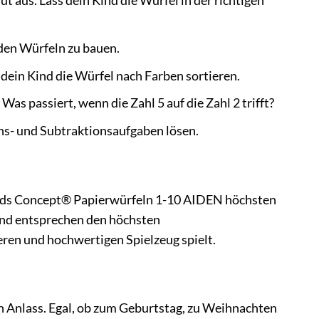
t aus. Lass dein Kind die Würfel in der richtigen
den Würfeln zu bauen.
dein Kind die Würfel nach Farben sortieren.
Was passiert, wenn die Zahl 5 auf die Zahl 2 trifft?
ns- und Subtraktionsaufgaben lösen.
n Kids Concept® Papierwürfeln 1-10 AIDEN höchsten
 und entsprechen den höchsten
eren und hochwertigen Spielzeug spielt.
 Anlass. Egal, ob zum Geburtstag, zu Weihnachten