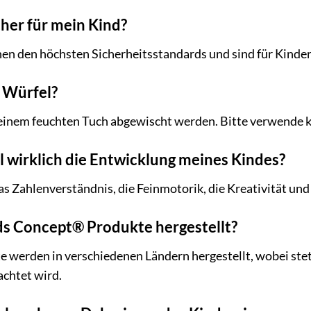
cher für mein Kind?
hen den höchsten Sicherheitsstandards und sind für Kinde
e Würfel?
einem feuchten Tuch abgewischt werden. Bitte verwende k
l wirklich die Entwicklung meines Kindes?
das Zahlenverständnis, die Feinmotorik, die Kreativität un
s Concept® Produkte hergestellt?
 werden in verschiedenen Ländern hergestellt, wobei stet
chtet wird.