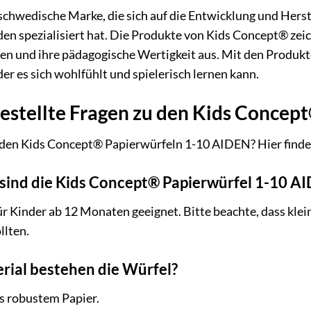
 schwedische Marke, die sich auf die Entwicklung und Her
n spezialisiert hat. Die Produkte von Kids Concept® zeich
en und ihre pädagogische Wertigkeit aus. Mit den Produk
er es sich wohlfühlt und spielerisch lernen kann.
gestellte Fragen zu den Kids Conce
 den Kids Concept® Papierwürfeln 1-10 AIDEN? Hier findes
sind die Kids Concept® Papierwürfel 1-10 A
ür Kinder ab 12 Monaten geeignet. Bitte beachte, dass kle
llten.
ial bestehen die Würfel?
s robustem Papier.