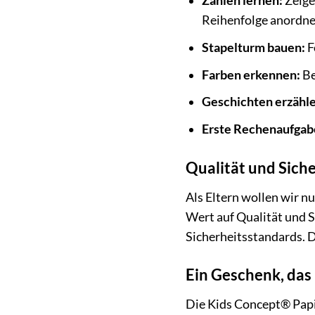
Zahlen lernen:
Zeige 
Reihenfolge anordne
Stapelturm bauen:
F
Farben erkennen:
Be
Geschichten erzähle
Erste Rechenaufgab
Qualität und Siche
Als Eltern wollen wir n
Wert auf Qualität und S
Sicherheitsstandards. D
Ein Geschenk, das
Die Kids Concept® Papi