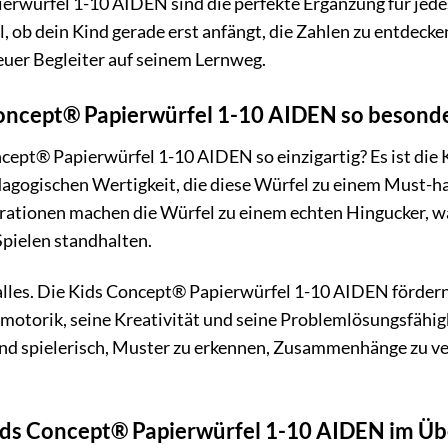
erwürfel 1-10 AIDEN sind die perfekte Ergänzung für jede
, ob dein Kind gerade erst anfängt, die Zahlen zu entdecke
reuer Begleiter auf seinem Lernweg.
ncept® Papierwürfel 1-10 AIDEN so besonde
cept® Papierwürfel 1-10 AIDEN so einzigartig? Es ist die
agogischen Wertigkeit, die diese Würfel zu einem Must-ha
trationen machen die Würfel zu einem echten Hingucker, w
Spielen standhalten.
 alles. Die Kids Concept® Papierwürfel 1-10 AIDEN fördern
motorik, seine Kreativität und seine Problemlösungsfähig
Kind spielerisch, Muster zu erkennen, Zusammenhänge zu v
Kids Concept® Papierwürfel 1-10 AIDEN im Üb