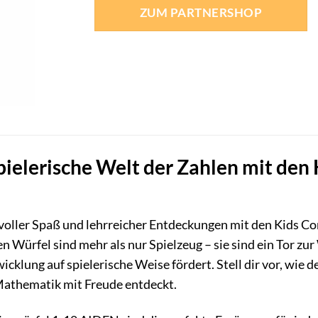
ZUM PARTNERSHOP
pielerische Welt der Zahlen mit de
t voller Spaß und lehrreicher Entdeckungen mit den Kids 
 Würfel sind mehr als nur Spielzeug – sie sind ein Tor zur
icklung auf spielerische Weise fördert. Stell dir vor, wie 
 Mathematik mit Freude entdeckt.