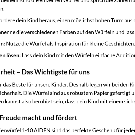
deinem Kind die einzelnen Würfel und sprich die Zahlen lau
n.
ordere dein Kind heraus, einen möglichst hohen Turm aus 
nenne die verschiedenen Farben auf den Würfeln und lass 
n:
Nutze die Würfel als Inspiration für kleine Geschichten. 
en lösen:
Lass dein Kind mit den Würfeln einfache Additio
rheit – Das Wichtigste für uns
ur das Beste für unsere Kinder. Deshalb legen wir bei de
icherheit. Die Würfel sind aus robustem Papier gefertigt
u kannst also beruhigt sein, dass dein Kind mit einem sich
 Freude macht und fördert
erwürfel 1-10 AIDEN sind das perfekte Geschenk für jeden