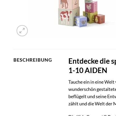
Entdecke die s
BESCHREIBUNG
1-10 AIDEN
Tauche ein in eine Wel
wunderschön gestalteten
beflügelt und seine Entw
zählt und die Welt der