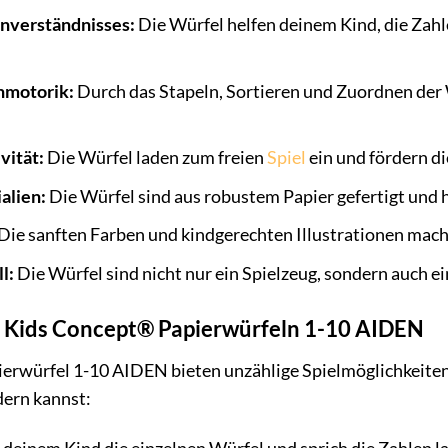
nverständnisses:
Die Würfel helfen deinem Kind, die Zahle
nmotorik:
Durch das Stapeln, Sortieren und Zuordnen der 
vität:
Die Würfel laden zum freien
Spiel
ein und fördern di
alien:
Die Würfel sind aus robustem Papier gefertigt und h
Die sanften Farben und kindgerechten Illustrationen mach
l:
Die Würfel sind nicht nur ein Spielzeug, sondern auch ei
n Kids Concept® Papierwürfeln 1-10 AIDEN
rwürfel 1-10 AIDEN bieten unzählige Spielmöglichkeiten. 
dern kannst: