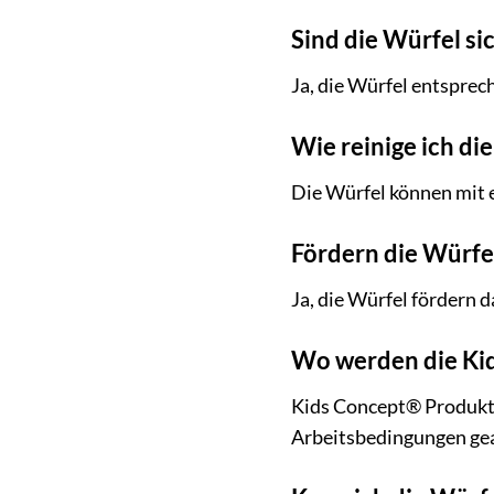
Sind die Würfel si
Ja, die Würfel entsprec
Wie reinige ich di
Die Würfel können mit 
Fördern die Würfe
Ja, die Würfel fördern 
Wo werden die Kid
Kids Concept® Produkte
Arbeitsbedingungen gea