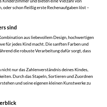
s Kinderzimmer und bieten eine Vielzahl von
n, oder schon fleißig erste Rechenaufgaben löst –
rs sind
 Kombination aus liebevollem Design, hochwertigen
ve für jedes Kind macht. Die sanften Farben und
ährend die robuste Verarbeitung dafür sorgt, dass
 nicht nur das Zahlenverständnis deines Kindes,
keiten. Durch das Stapeln, Sortieren und Zuordnen
erstehen und seine eigenen kleinen Kunstwerke zu
erblick