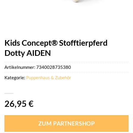
Kids Concept® Stofftierpferd
Dotty AIDEN
Artikelnummer:
7340028735380
Kategorie:
Puppenhaus & Zubehör
26,95
€
ZUM PARTNERSHOP