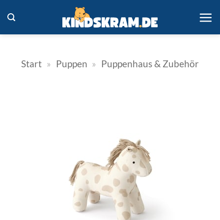
Zum
Inhalt
springen
Start
»
Puppen
»
Puppenhaus & Zubehör