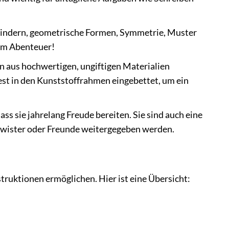
ern, geometrische Formen, Symmetrie, Muster
zum Abenteuer!
 hochwertigen, ungiftigen Materialien
fest in den Kunststoffrahmen eingebettet, um ein
sie jahrelang Freude bereiten. Sie sind auch eine
hwister oder Freunde weitergegeben werden.
truktionen ermöglichen. Hier ist eine Übersicht: