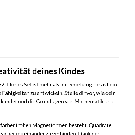
tivität deines Kindes
ieses Set ist mehr als nur Spielzeug – es ist ein
Fähigkeiten zu entwickeln. Stelle dir vor, wie dein
erkundet und die Grundlagen von Mathematik und
 farbenfrohen Magnetformen besteht. Quadrate,
d sicher miteinander zu verbinden. Dank der