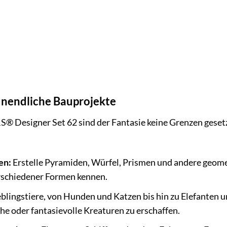
 unendliche Bauprojekte
signer Set 62 sind der Fantasie keine Grenzen gesetzt. 
en:
Erstelle Pyramiden, Würfel, Prismen und andere geomet
schiedener Formen kennen.
blingstiere, von Hunden und Katzen bis hin zu Elefanten
che oder fantasievolle Kreaturen zu erschaffen.