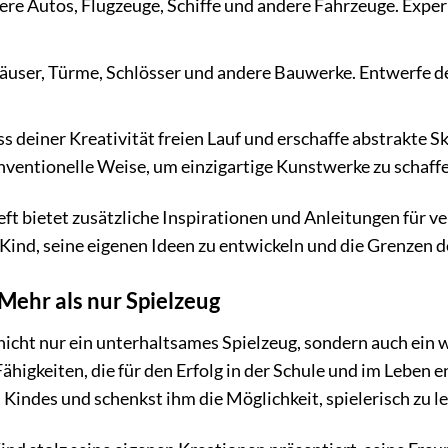
re Autos, Flugzeuge, Schiffe und andere Fahrzeuge. Expe
äuser, Türme, Schlösser und andere Bauwerke. Entwerfe dei
s deiner Kreativität freien Lauf und erschaffe abstrakte 
ventionelle Weise, um einzigartige Kunstwerke zu schaffe
ft bietet zusätzliche Inspirationen und Anleitungen für ve
Kind, seine eigenen Ideen zu entwickeln und die Grenzen de
hr als nur Spielzeug
 nur ein unterhaltsames Spielzeug, sondern auch ein we
Fähigkeiten, die für den Erfolg in der Schule und im Leb
s Kindes und schenkst ihm die Möglichkeit, spielerisch zu 