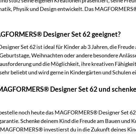
 Kind stolz seine eigenen Kreationen präsentiert, seine Fre
atik, Physik und Design entwickelt. Das MAGFORMERS® De
MAGFORMERS® Designer Set 62 geeignet?
er Set 62 ist ideal für Kinder ab 3 Jahren, die Freude a
 Geburtstage, Weihnachten oder andere besondere Anlässe.
usforderung und die Möglichkeit, ihre kreativen Fähigkeite
ehr beliebt und wird gerne in Kindergärten und Schulen e
as MAGFORMERS® Designer Set 62 und schenke
 bestelle noch heute das MAGFORMERS® Designer Set 62! 
garantie. Schenke deinem Kind die Freude am Bauen und Ko
t MAGFORMERS® investierst du in die Zukunft deines Kind