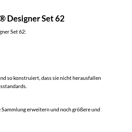
 Designer Set 62
ner Set 62:
nd so konstruiert, dass sie nicht herausfallen
tsstandards.
e Sammlung erweitern und noch größere und