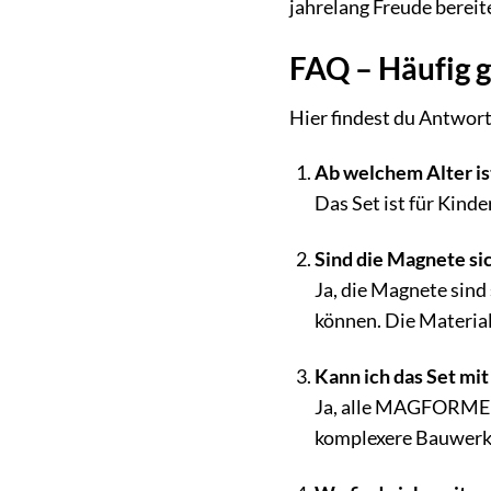
jahrelang Freude bereit
FAQ – Häufig 
Hier findest du Antwo
Ab welchem Alter i
Das Set ist für Kinde
Sind die Magnete sic
Ja, die Magnete sind 
können. Die Material
Kann ich das Set 
Ja, alle MAGFORMERS
komplexere Bauwerke