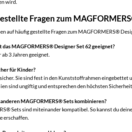
en wird.
gestellte Fragen zum MAGFORMERS®
rten auf häufig gestellte Fragen zum MAGFORMERS® Desig
st das MAGFORMERS® Designer Set 62 geeignet?
r ab 3 Jahren geeignet.
her für Kinder?
sicher. Sie sind fest in den Kunststoffrahmen eingebettet u
ien sind ungiftig und entsprechen den höchsten Sicherhei
mit anderen MAGFORMERS® Sets kombinieren?
® Sets sind miteinander kompatibel. So kannst du dein
 erschaffen.