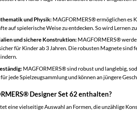
athematik und Physik:
MAGFORMERS® ermöglichen es Kind
te auf spielerische Weise zu entdecken. So wird Lernen 
lien und sichere Konstruktion:
MAGFORMERS® werden aus
 sicher für Kinder ab 3 Jahren. Die robusten Magnete sind 
indern.
eständig:
MAGFORMERS® sind robust und langlebig, sodass 
 für jede Spielzeugsammlung und können an jüngere Gesc
RMERS® Designer Set 62 enthalten?
tet eine vielseitige Auswahl an Formen, die unzählige Kons