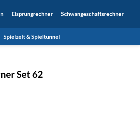
in
Eisprungrechner
Schwangeschaftsrechner
Spielzelt & Spieltunnel
er Set 62