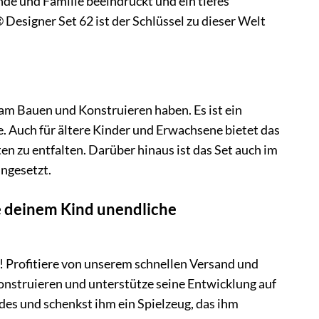
unde und Familie beeindruckt und ein tiefes
signer Set 62 ist der Schlüssel zu dieser Welt
m Bauen und Konstruieren haben. Es ist ein
 Auch für ältere Kinder und Erwachsene bietet das
n zu entfalten. Darüber hinaus ist das Set auch im
ingesetzt.
 deinem Kind unendliche
Profitiere von unserem schnellen Versand und
nstruieren und unterstütze seine Entwicklung auf
es und schenkst ihm ein Spielzeug, das ihm