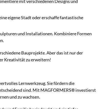
rimentiere mit verschiedenen Designs und
ne eigene Stadt oder erschaffe fantastische
Skulpturen und Installationen. Kombiniere Formen
n.
rschiedene Bauprojekte. Aber das ist nur der
r Kreativität zu erweitern!
rtvolles Lernwerkzeug. Sie fördern die
en entscheidend sind. Mit MAGFORMERS® investierst
lernen und zu wachsen.