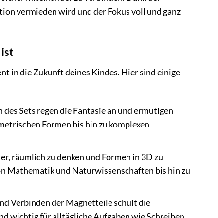
ation vermieden wird und der Fokus voll und ganz
ist
ent in die Zukunft deines Kindes. Hier sind einige
des Sets regen die Fantasie an und ermutigen
ometrischen Formen bis hin zu komplexen
 räumlich zu denken und Formen in 3D zu
n, von Mathematik und Naturwissenschaften bis hin zu
nd Verbinden der Magnetteile schult die
d wichtig für alltägliche Aufgaben wie Schreiben