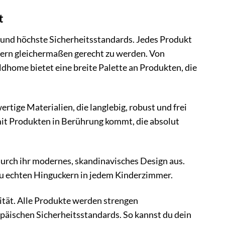
t
 und höchste Sicherheitsstandards. Jedes Produkt
ltern gleichermaßen gerecht zu werden. Von
ldhome bietet eine breite Palette an Produkten, die
ige Materialien, die langlebig, robust und frei
 mit Produkten in Berührung kommt, die absolut
urch ihr modernes, skandinavisches Design aus.
 zu echten Hinguckern in jedem Kinderzimmer.
ität. Alle Produkte werden strengen
äischen Sicherheitsstandards. So kannst du dein