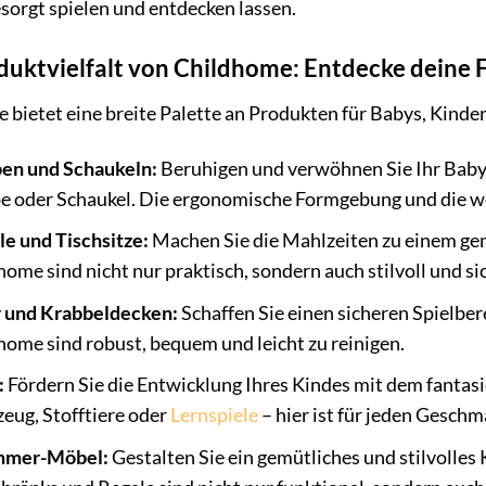
sorgt spielen und entdecken lassen.
duktvielfalt von Childhome: Entdecke deine 
bietet eine breite Palette an Produkten für Babys, Kinder
en und Schaukeln:
Beruhigen und verwöhnen Sie Ihr Baby
 oder Schaukel. Die ergonomische Formgebung und die we
e und Tischsitze:
Machen Sie die Mahlzeiten zu einem ge
ome sind nicht nur praktisch, sondern auch stilvoll und sic
r und Krabbeldecken:
Schaffen Sie einen sicheren Spielber
home sind robust, bequem und leicht zu reinigen.
:
Fördern Sie die Entwicklung Ihres Kindes mit dem fantas
eug, Stofftiere oder
Lernspiele
– hier ist für jeden Geschm
mmer-Möbel:
Gestalten Sie ein gemütliches und stilvolle