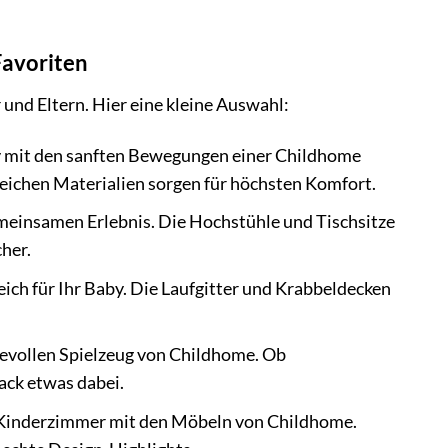
Favoriten
 und Eltern. Hier eine kleine Auswahl:
 mit den sanften Bewegungen einer Childhome
ichen Materialien sorgen für höchsten Komfort.
meinsamen Erlebnis. Die Hochstühle und Tischsitze
her.
eich für Ihr Baby. Die Laufgitter und Krabbeldecken
ievollen Spielzeug von Childhome. Ob
ack etwas dabei.
s Kinderzimmer mit den Möbeln von Childhome.