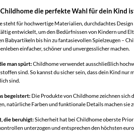
hildhome die perfekte Wahl für dein Kind is
 steht für hochwertige Materialien, durchdachtes Design
fältig entwickelt, um den Bedürfnissen von Kindern und E
n Babyartikeln bis hin zu fantasievollen Spielzeugen – Chi
ienleben einfacher, schöner und unvergesslicher machen.
die man spürt:
Childhome verwendet ausschließlich hochwert
toffen sind. So kannst du sicher sein, dass dein Kind nur
ich sind.
s begeistert:
Die Produkte von Childhome zeichnen sich d
ien, natürliche Farben und funktionale Details machen sie
, die beruhigt:
Sicherheit hat bei Childhome oberste Prior
kontrollen unterzogen und entsprechen den höchsten europ