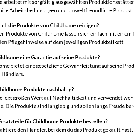
 arbeitet mit sorgfältig ausgewählten Produktionsstätte
 faire Arbeitsbedingungen und umweltfreundliche Produkt
ich die Produkte von Childhome reinigen?
en Produkte von Childhome lassen sich einfach mit einem f
llen Pflegehinweise auf dem jeweiligen Produktetikett.
ildhome eine Garantie auf seine Produkte?
home bietet eine gesetzliche Gewährleistung auf seine Pro
n Händlers.
Childhome Produkte nachhaltig?
 legt großen Wert auf Nachhaltigkeit und verwendet wenn
. Die Produkte sind langlebig und sollen lange Freude ber
Ersatzteile für Childhome Produkte bestellen?
aktiere den Händler, bei dem du das Produkt gekauft hast,