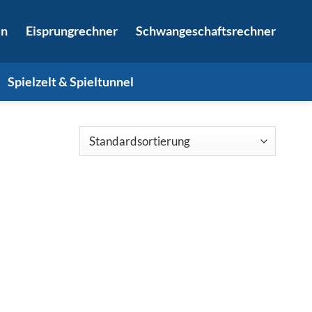
in
Eisprungrechner
Schwangeschaftsrechner
Spielzelt & Spieltunnel