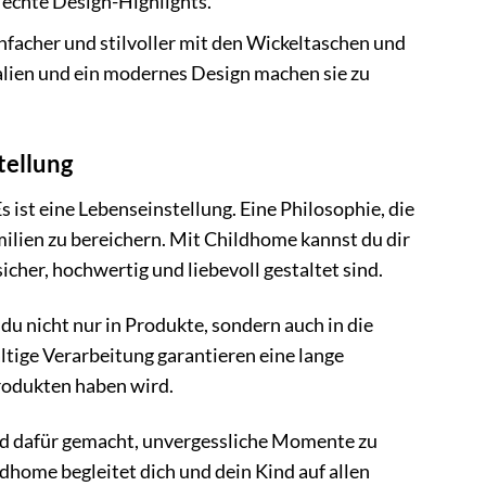
 echte Design-Highlights.
nfacher und stilvoller mit den Wickeltaschen und
alien und ein modernes Design machen sie zu
tellung
 ist eine Lebenseinstellung. Eine Philosophie, die
ilien zu bereichern. Mit Childhome kannst du dir
icher, hochwertig und liebevoll gestaltet sind.
du nicht nur in Produkte, sondern auch in die
ltige Verarbeitung garantieren eine lange
rodukten haben wird.
d dafür gemacht, unvergessliche Momente zu
home begleitet dich und dein Kind auf allen