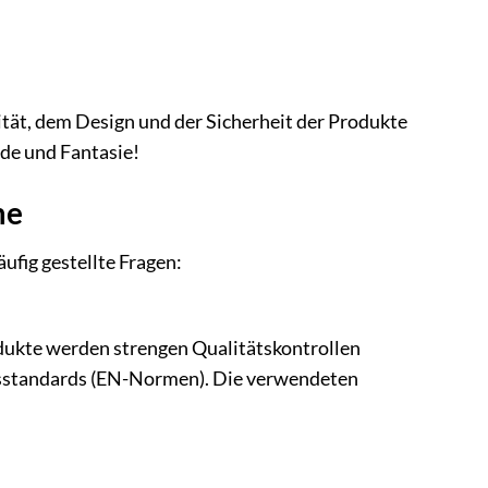
lität, dem Design und der Sicherheit der Produkte
ude und Fantasie!
me
ufig gestellte Fragen:
rodukte werden strengen Qualitätskontrollen
tsstandards (EN-Normen). Die verwendeten