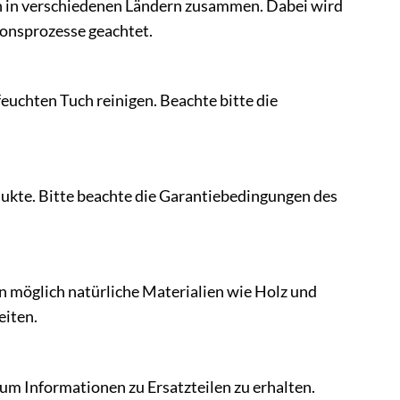
n in verschiedenen Ländern zusammen. Dabei wird
ionsprozesse geachtet.
euchten Tuch reinigen. Beachte bitte die
dukte. Bitte beachte die Garantiebedingungen des
 möglich natürliche Materialien wie Holz und
eiten.
 um Informationen zu Ersatzteilen zu erhalten.