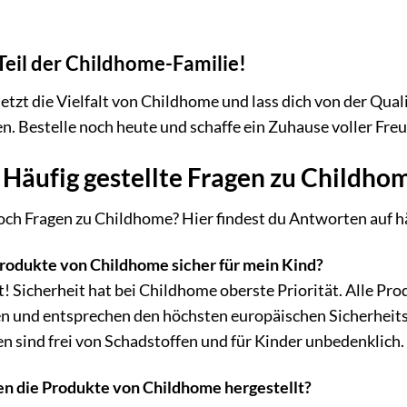
eil der Childhome-Familie!
etzt die Vielfalt von Childhome und lass dich von der Qua
n. Bestelle noch heute und schaffe ein Zuhause voller Fre
Häufig gestellte Fragen zu Childho
och Fragen zu Childhome? Hier findest du Antworten auf hä
Produkte von Childhome sicher für mein Kind?
t! Sicherheit hat bei Childhome oberste Priorität. Alle P
n und entsprechen den höchsten europäischen Sicherhei
n sind frei von Schadstoffen und für Kinder unbedenklich.
 die Produkte von Childhome hergestellt?