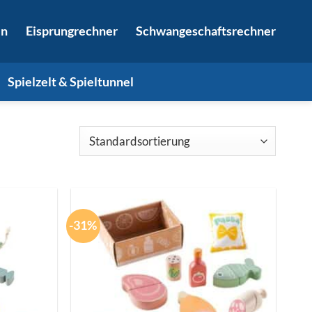
in
Eisprungrechner
Schwangeschaftsrechner
Spielzelt & Spieltunnel
-31%