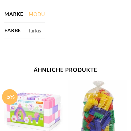
MARKE
MODU
FARBE
türkis
ÄHNLICHE PRODUKTE
-5%