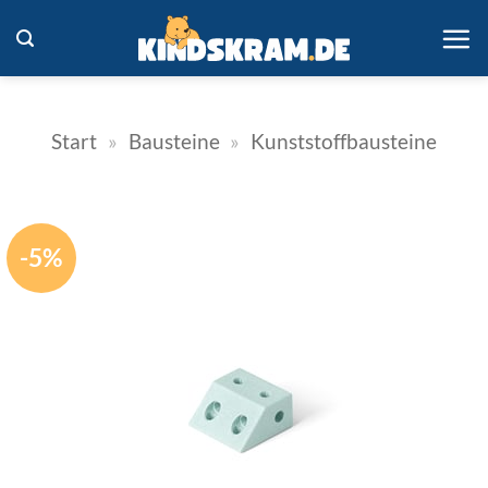
Zum
Inhalt
springen
Start
»
Bausteine
»
Kunststoffbausteine
-5%