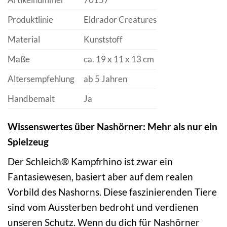
Produktlinie
Eldrador Creatures
Material
Kunststoff
Maße
ca. 19 x 11 x 13 cm
Altersempfehlung
ab 5 Jahren
Handbemalt
Ja
Wissenswertes über Nashörner: Mehr als nur ein
Spielzeug
Der Schleich® Kampfrhino ist zwar ein
Fantasiewesen, basiert aber auf dem realen
Vorbild des Nashorns. Diese faszinierenden Tiere
sind vom Aussterben bedroht und verdienen
unseren Schutz. Wenn du dich für Nashörner