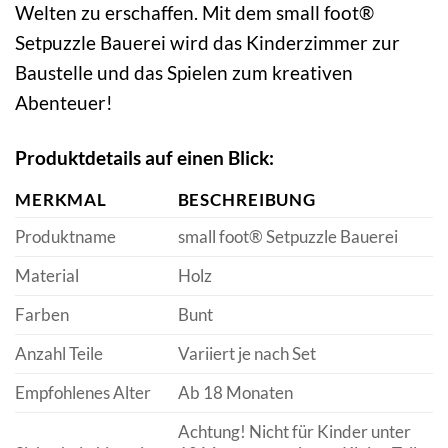
Welten zu erschaffen. Mit dem small foot®
Setpuzzle Bauerei wird das Kinderzimmer zur
Baustelle und das Spielen zum kreativen
Abenteuer!
Produktdetails auf einen Blick:
MERKMAL
BESCHREIBUNG
Produktname
small foot® Setpuzzle Bauerei
Material
Holz
Farben
Bunt
Anzahl Teile
Variiert je nach Set
Empfohlenes Alter
Ab 18 Monaten
Achtung! Nicht für Kinder unter