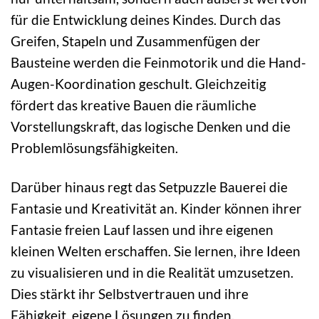
für die Entwicklung deines Kindes. Durch das
Greifen, Stapeln und Zusammenfügen der
Bausteine werden die Feinmotorik und die Hand-
Augen-Koordination geschult. Gleichzeitig
fördert das kreative Bauen die räumliche
Vorstellungskraft, das logische Denken und die
Problemlösungsfähigkeiten.
Darüber hinaus regt das Setpuzzle Bauerei die
Fantasie und Kreativität an. Kinder können ihrer
Fantasie freien Lauf lassen und ihre eigenen
kleinen Welten erschaffen. Sie lernen, ihre Ideen
zu visualisieren und in die Realität umzusetzen.
Dies stärkt ihr Selbstvertrauen und ihre
Fähigkeit, eigene Lösungen zu finden.