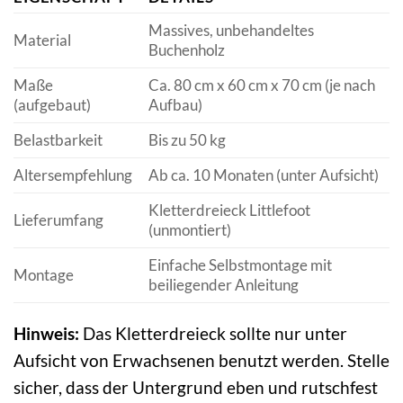
Massives, unbehandeltes
Material
Buchenholz
Maße
Ca. 80 cm x 60 cm x 70 cm (je nach
(aufgebaut)
Aufbau)
Belastbarkeit
Bis zu 50 kg
Altersempfehlung
Ab ca. 10 Monaten (unter Aufsicht)
Kletterdreieck Littlefoot
Lieferumfang
(unmontiert)
Einfache Selbstmontage mit
Montage
beiliegender Anleitung
Hinweis:
Das Kletterdreieck sollte nur unter
Aufsicht von Erwachsenen benutzt werden. Stelle
sicher, dass der Untergrund eben und rutschfest