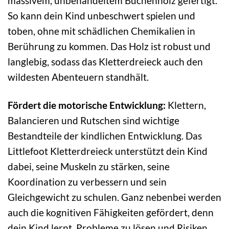
massivem, unbehandeltem Buchenholz gefertigt.
So kann dein Kind unbeschwert spielen und
toben, ohne mit schädlichen Chemikalien in
Berührung zu kommen. Das Holz ist robust und
langlebig, sodass das Kletterdreieck auch den
wildesten Abenteuern standhält.
Fördert die motorische Entwicklung:
Klettern,
Balancieren und Rutschen sind wichtige
Bestandteile der kindlichen Entwicklung. Das
Littlefoot Kletterdreieck unterstützt dein Kind
dabei, seine Muskeln zu stärken, seine
Koordination zu verbessern und sein
Gleichgewicht zu schulen. Ganz nebenbei werden
auch die kognitiven Fähigkeiten gefördert, denn
dein Kind lernt, Probleme zu lösen und Risiken