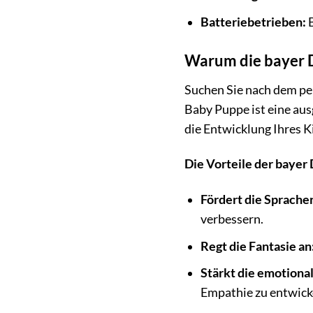
Batteriebetrieben:
B
Warum die bayer D
Suchen Sie nach dem per
Baby Puppe ist eine aus
die Entwicklung Ihres Ki
Die Vorteile der bayer
Fördert die Sprache
verbessern.
Regt die Fantasie an
Stärkt die emotiona
Empathie zu entwick