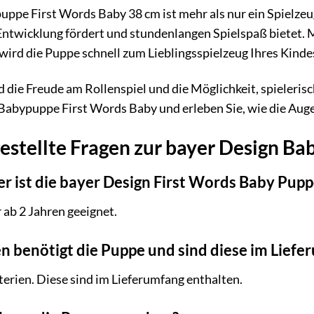
pe First Words Baby 38 cm ist mehr als nur ein Spielzeug –
Entwicklung fördert und stundenlangen Spielspaß bietet. 
wird die Puppe schnell zum Lieblingsspielzeug Ihres Kinde
 die Freude am Rollenspiel und die Möglichkeit, spielerisc
Babypuppe First Words Baby und erleben Sie, wie die Auge
estellte Fragen zur bayer Design B
r ist die bayer Design First Words Baby Pupp
 ab 2 Jahren geeignet.
n benötigt die Puppe und sind diese im Lief
erien. Diese sind im Lieferumfang enthalten.