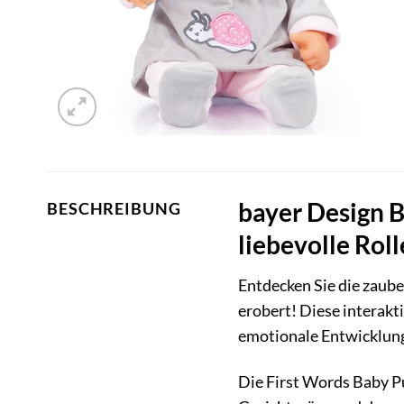
bayer Design B
BESCHREIBUNG
liebevolle Rol
Entdecken Sie die zaub
erobert! Diese interakti
emotionale Entwicklung 
Die First Words Baby Pu