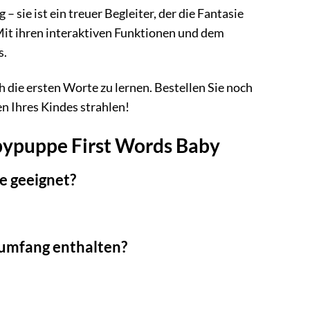
 sie ist ein treuer Begleiter, der die Fantasie
Mit ihren interaktiven Funktionen und dem
s.
h die ersten Worte zu lernen. Bestellen Sie noch
n Ihres Kindes strahlen!
abypuppe First Words Baby
e geeignet?
erumfang enthalten?