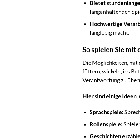
Bietet stundenlange
langanhaltenden Spi
Hochwertige Verarb
langlebig macht.
So spielen Sie mit
Die Möglichkeiten, mit 
füttern, wickeln, ins B
Verantwortung zu über
Hier sind einige Ideen,
Sprachspiele:
Sprech
Rollenspiele:
Spielen
Geschichten erzähle