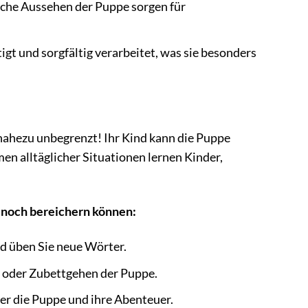
sche Aussehen der Puppe sorgen für
gt und sorgfältig verarbeitet, was sie besonders
 nahezu unbegrenzt! Ihr Kind kann die Puppe
en alltäglicher Situationen lernen Kinder,
e noch bereichern können:
d üben Sie neue Wörter.
ln oder Zubettgehen der Puppe.
r die Puppe und ihre Abenteuer.