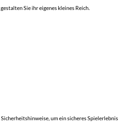
gestalten Sie ihr eigenes kleines Reich.
n Sicherheitshinweise, um ein sicheres Spielerlebnis