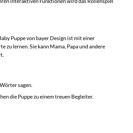
ren interaktiven Funktionen wird das Rollenspiel
aby Puppe von bayer Design ist mit einer
orte zu lernen. Sie kann Mama, Papa und andere
t.
Wörter sagen.
hen die Puppe zu einem treuen Begleiter.