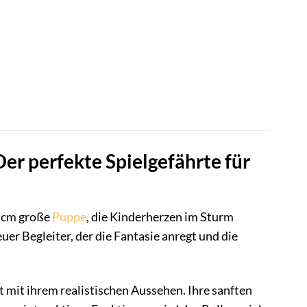
er perfekte Spielgefährte für
8 cm große
Puppe
, die Kinderherzen im Sturm
euer Begleiter, der die Fantasie anregt und die
t mit ihrem realistischen Aussehen. Ihre sanften