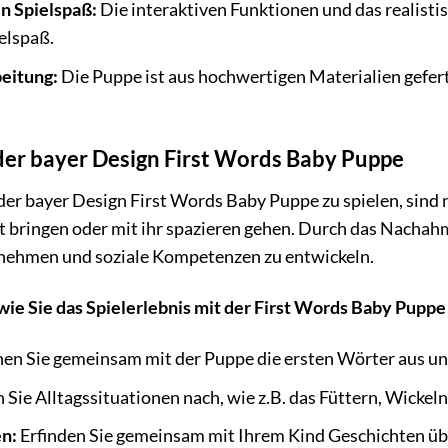
n Spielspaß:
Die interaktiven Funktionen und das realisti
elspaß.
eitung:
Die Puppe ist aus hochwertigen Materialien geferti
 der bayer Design First Words Baby Puppe
der bayer Design First Words Baby Puppe zu spielen, sind
ett bringen oder mit ihr spazieren gehen. Durch das Nachahm
nehmen und soziale Kompetenzen zu entwickeln.
 wie Sie das Spielerlebnis mit der First Words Baby Pupp
en Sie gemeinsam mit der Puppe die ersten Wörter aus un
 Sie Alltagssituationen nach, wie z.B. das Füttern, Wicke
n:
Erfinden Sie gemeinsam mit Ihrem Kind Geschichten übe