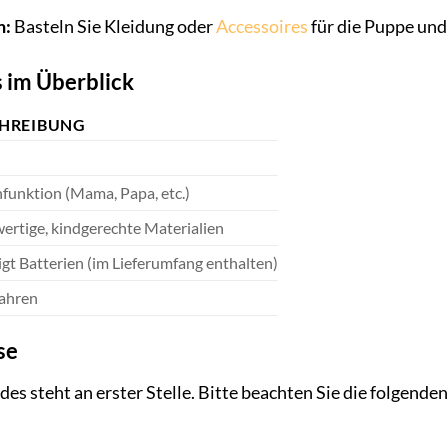
n:
Basteln Sie Kleidung oder
Accessoires
für die Puppe und 
s im Überblick
HREIBUNG
funktion (Mama, Papa, etc.)
rtige, kindgerechte Materialien
gt Batterien (im Lieferumfang enthalten)
Jahren
se
des steht an erster Stelle. Bitte beachten Sie die folgende