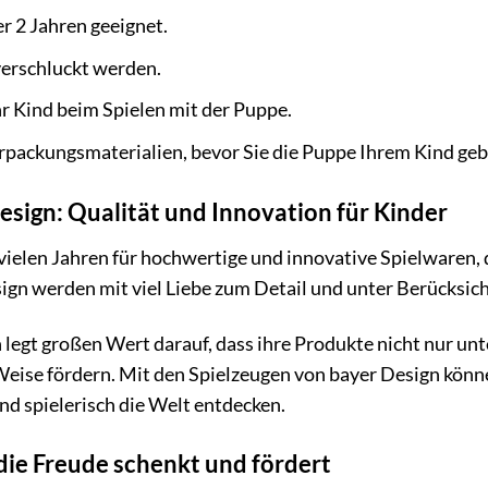
r 2 Jahren geeignet.
verschluckt werden.
hr Kind beim Spielen mit der Puppe.
erpackungsmaterialien, bevor Sie die Puppe Ihrem Kind geb
esign: Qualität und Innovation für Kinder
 vielen Jahren für hochwertige und innovative Spielwaren,
gn werden mit viel Liebe zum Detail und unter Berücksich
legt großen Wert darauf, dass ihre Produkte nicht nur un
 Weise fördern. Mit den Spielzeugen von bayer Design könne
d spielerisch die Welt entdecken.
 die Freude schenkt und fördert