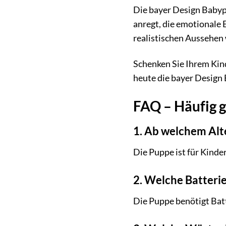
Die bayer Design Babypup
anregt, die emotionale 
realistischen Aussehen 
Schenken Sie Ihrem Kind
heute die bayer Design 
FAQ – Häufig g
1. Ab welchem Alte
Die Puppe ist für Kinder
2. Welche Batterie
Die Puppe benötigt Batt