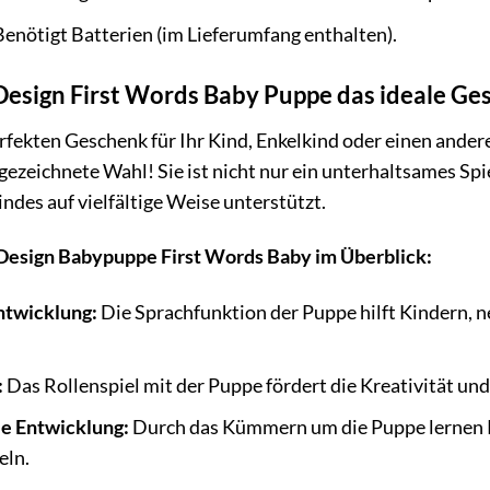
enötigt Batterien (im Lieferumfang enthalten).
esign First Words Baby Puppe das ideale Ges
fekten Geschenk für Ihr Kind, Enkelkind oder einen andere
gezeichnete Wahl! Sie ist nicht nur ein unterhaltsames Spi
ndes auf vielfältige Weise unterstützt.
 Design Babypuppe First Words Baby im Überblick:
ntwicklung:
Die Sprachfunktion der Puppe hilft Kindern, n
:
Das Rollenspiel mit der Puppe fördert die Kreativität und
le Entwicklung:
Durch das Kümmern um die Puppe lernen 
eln.