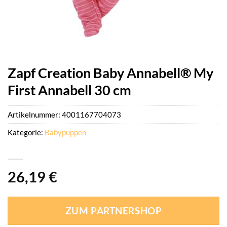
Zapf Creation Baby Annabell® My
First Annabell 30 cm
Artikelnummer:
4001167704073
Kategorie:
Babypuppen
26,19
€
ZUM PARTNERSHOP