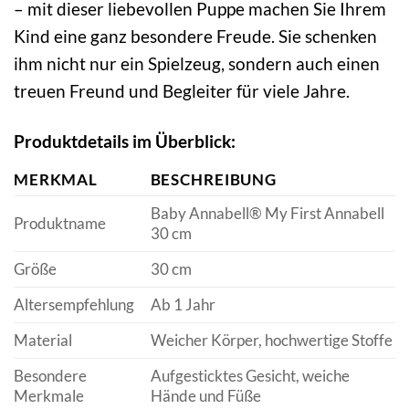
– mit dieser liebevollen Puppe machen Sie Ihrem
Kind eine ganz besondere Freude. Sie schenken
ihm nicht nur ein Spielzeug, sondern auch einen
treuen Freund und Begleiter für viele Jahre.
Produktdetails im Überblick:
MERKMAL
BESCHREIBUNG
Baby Annabell® My First Annabell
Produktname
30 cm
Größe
30 cm
Altersempfehlung
Ab 1 Jahr
Material
Weicher Körper, hochwertige Stoffe
Besondere
Aufgesticktes Gesicht, weiche
Merkmale
Hände und Füße