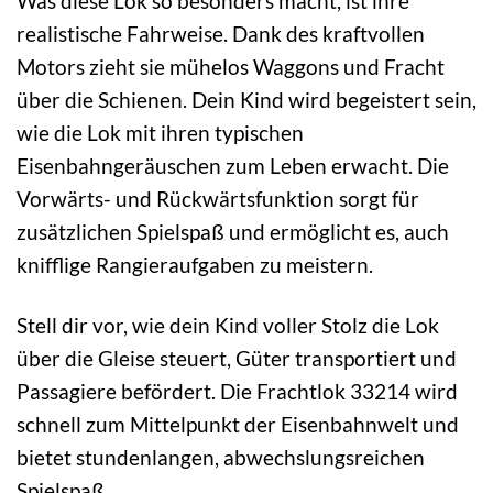
Was diese Lok so besonders macht, ist ihre
realistische Fahrweise. Dank des kraftvollen
Motors zieht sie mühelos Waggons und Fracht
über die Schienen. Dein Kind wird begeistert sein,
wie die Lok mit ihren typischen
Eisenbahngeräuschen zum Leben erwacht. Die
Vorwärts- und Rückwärtsfunktion sorgt für
zusätzlichen Spielspaß und ermöglicht es, auch
knifflige Rangieraufgaben zu meistern.
Stell dir vor, wie dein Kind voller Stolz die Lok
über die Gleise steuert, Güter transportiert und
Passagiere befördert. Die Frachtlok 33214 wird
schnell zum Mittelpunkt der Eisenbahnwelt und
bietet stundenlangen, abwechslungsreichen
Spielspaß.