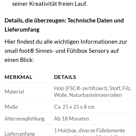
seiner Kreativität freien Lauf.
Details, die überzeugen: Technische Daten und
Lieferumfang
Hier findest du alle wichtigen Informationen zur
small foot® Sinnes- und Fühlbox Sensory auf
einen Blick:
MERKMAL
DETAILS
Holz (FSC®-zertifiziert), Stoff, Filz,
Material
Wolle, Naturbastelmaterialien
Maße
Ca. 25 x 25 x 8 cm
Altersempfehlung
Ab 18 Monaten
1 Holzbox, diverse Füllelemente
Lieferumfang